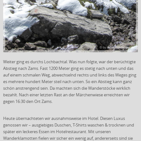
Weiter ging es durchs Lochbachtal. Was nun folgte, war der berüchtigte
Abstieg nach Zams. Fast 1200 Meter ging es stetig nach unten und das
auf einem schmalen Weg, abwechselnd rechts und links des Weges ging
es mehrere hundert Meter steil nach unten. So ein Abstieg kann ganz
schön anstrengend sein. Da machten sich die Wanderstöcke wirklich
bezahlt. Nach einer letzten Rast an der Märchenwiese erreichten wir
gegen 16:30 den Ort Zams.
Heute übernachteten wir ausnahmsweise im Hotel. Diesen Luxus
genossen wir – ausgiebiges Duschen, T-Shirts waschen & trocknen und
später ein leckeres Essen im Hotelrestaurant. Mit unseren
Wanderklamotten fielen wir sicher ein wenig auf, andererseits sind sie