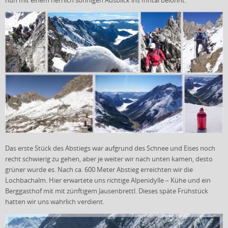
nun mit einem herrlich sonnigen Ausblick ins Inntal belohnt.
Das erste Stück des Abstiegs war aufgrund des Schnee und Eises noch
recht schwierig zu gehen, aber je weiter wir nach unten kamen, desto
grüner wurde es. Nach ca. 600 Meter Abstieg erreichten wir die
Lochbachalm. Hier erwartete uns richtige Alpenidylle – Kühe und ein
Berggasthof mit mit zünftigem Jausenbrettl. Dieses späte Frühstück
hatten wir uns wahrlich verdient.