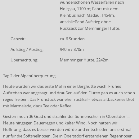
wunderschönen Wasserfällen nach
Holzgau, 1100 m; Fahrt mit dem
Kleinbus nach Madau, 1454m,
anschließend Aufstieg ohne
Rucksack zur Memminger Hütte.
Gehzeit:
ca. 6 Stunden
Aufstieg / Abstieg:
940m / 870m
Übernachtung:
Memminger Hütte, 2242m
Tag 2 der Alpenüberquerung…
Heute wurden wir das erste Mal in einer Berghütte wach. Frühes
Aufstehen war angesagt und draußen auf den Fluren gab es auch schon
reges Treiben. Das Frühstück war eher rustikal – etwas altbackenes Brot
mit Marmelade, dazu Tee oder Kaffee.
Gestern noch 36 Grad und strahlender Sonnenschein in Oberstdorf…
Heute hingegen Dauerregen und kalter Wind. Noch hatten wir
Hoffnung, dass es besser werden würde und entschieden uns erstmal
nur für die Softshellhosen. Die in Oberstdorf erstandenen Regenhosen