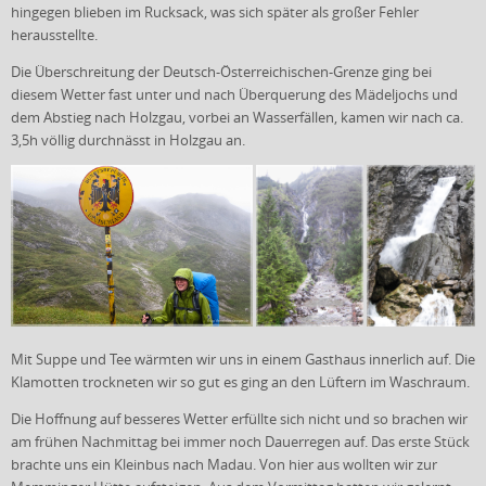
hingegen blieben im Rucksack, was sich später als großer Fehler
herausstellte.
Die Überschreitung der Deutsch-Österreichischen-Grenze ging bei
diesem Wetter fast unter und nach Überquerung des Mädeljochs und
dem Abstieg nach Holzgau, vorbei an Wasserfällen, kamen wir nach ca.
3,5h völlig durchnässt in Holzgau an.
Mit Suppe und Tee wärmten wir uns in einem Gasthaus innerlich auf. Die
Klamotten trockneten wir so gut es ging an den Lüftern im Waschraum.
Die Hoffnung auf besseres Wetter erfüllte sich nicht und so brachen wir
am frühen Nachmittag bei immer noch Dauerregen auf. Das erste Stück
brachte uns ein Kleinbus nach Madau. Von hier aus wollten wir zur