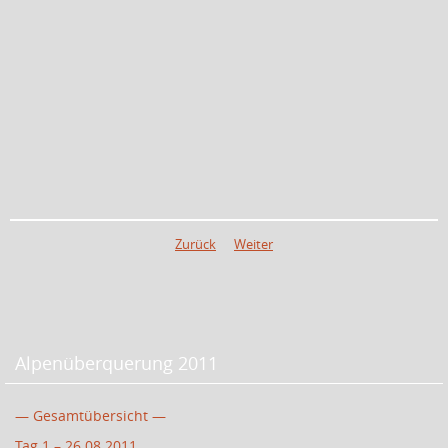
Zurück
Weiter
Alpenüberquerung 2011
— Gesamtübersicht —
Tag 1 – 26.08.2011