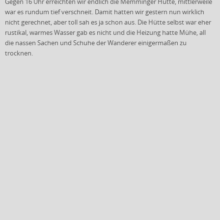
Gegen 16 Uhr erreichten wir endlich die Memminger Hütte, mittlerweile
war es rundum tief verschneit. Damit hatten wir gestern nun wirklich
nicht gerechnet, aber toll sah es ja schon aus. Die Hütte selbst war eher
rustikal, warmes Wasser gab es nicht und die Heizung hatte Mühe, all
die nassen Sachen und Schuhe der Wanderer einigermaßen zu
trocknen.