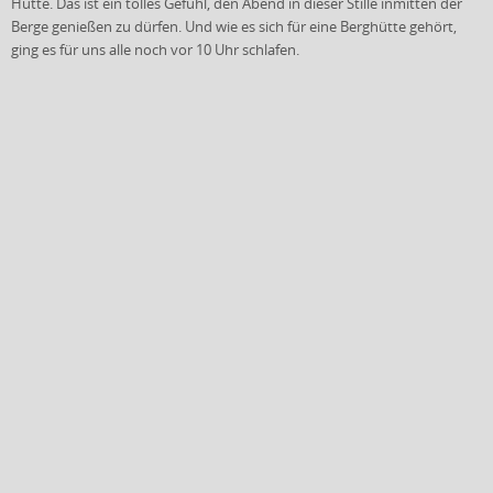
Hütte. Das ist ein tolles Gefühl, den Abend in dieser Stille inmitten der
Berge genießen zu dürfen. Und wie es sich für eine Berghütte gehört,
ging es für uns alle noch vor 10 Uhr schlafen.