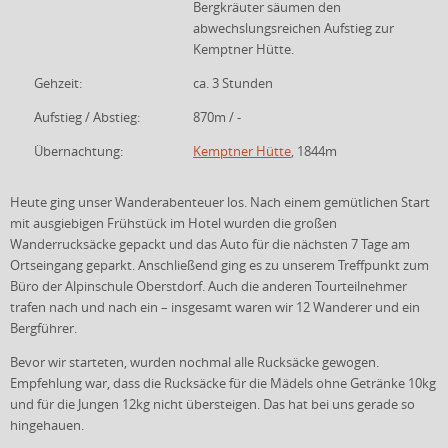
Bergkräuter säumen den
abwechslungsreichen Aufstieg zur
Kemptner Hütte.
Gehzeit:
ca. 3 Stunden
Aufstieg / Abstieg:
870m / -
Übernachtung:
Kemptner Hütte
, 1844m
Heute ging unser Wanderabenteuer los. Nach einem gemütlichen Start
mit ausgiebigen Frühstück im Hotel wurden die großen
Wanderrucksäcke gepackt und das Auto für die nächsten 7 Tage am
Ortseingang geparkt. Anschließend ging es zu unserem Treffpunkt zum
Büro der Alpinschule Oberstdorf. Auch die anderen Tourteilnehmer
trafen nach und nach ein – insgesamt waren wir 12 Wanderer und ein
Bergführer.
Bevor wir starteten, wurden nochmal alle Rucksäcke gewogen.
Empfehlung war, dass die Rucksäcke für die Mädels ohne Getränke 10kg
und für die Jungen 12kg nicht übersteigen. Das hat bei uns gerade so
hingehauen.