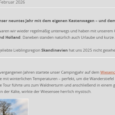
 Februar 2026
unser neuntes Jahr mit dem eigenen Kastenwagen – und d
 waren wir wieder regelmäßig unterwegs und haben mit unserem 
nd Holland
. Daneben standen natürlich auch Urlaube und kurze
eliebte Lieblingsregion
Skandinavien
hat uns 2025 nicht gesehe
 vergangenen Jahren startete unser Campingjahr auf dem
Wiesenc
mit winterlichen Temperaturen – perfekt, um die Wanderstiefel
ge Tour führte uns zum Waldnerturm und anschließend in einem 
 der Kälte, wirkte der Wiesensee herrlich mystisch.