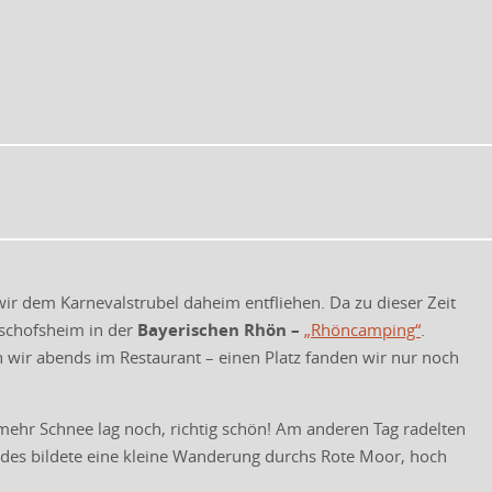
ir dem Karnevalstrubel daheim entfliehen. Da zu dieser Zeit
ischofsheim in der
Bayerischen Rhön –
„Rhöncamping“
.
n wir abends im Restaurant – einen Platz fanden wir nur noch
ehr Schnee lag noch, richtig schön! Am anderen Tag radelten
des bildete eine kleine Wanderung durchs Rote Moor, hoch