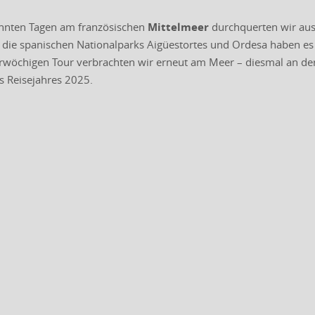
annten Tagen am französischen
Mittelmeer
durchquerten wir aus
s die spanischen Nationalparks Aigüestortes und Ordesa haben es
rwöchigen Tour verbrachten wir erneut am Meer – diesmal an de
s Reisejahres 2025.