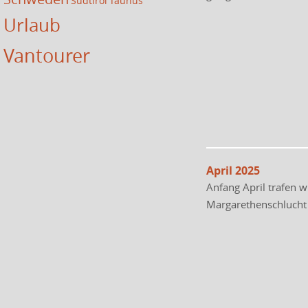
Südtirol
Taunus
Urlaub
Vantourer
April 2025
Anfang April trafen 
Margarethenschlucht