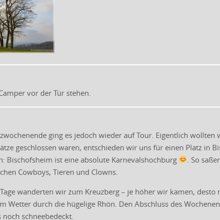
 Camper vor der Tür stehen.
zwochenende ging es jedoch wieder auf Tour. Eigentlich wollten w
ätze geschlossen waren, entschieden wir uns für einen Platz in B
n: Bischofsheim ist eine absolute Karnevalshochburg
. So saße
schen Cowboys, Tieren und Clowns.
Tage wanderten wir zum Kreuzberg – je höher wir kamen, desto m
tem Wetter durch die hügelige Rhön. Den Abschluss des Wochenen
s noch schneebedeckt.