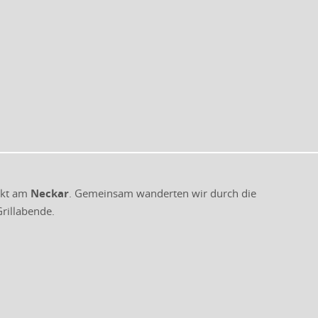
ekt am
Neckar
. Gemeinsam wanderten wir durch die
rillabende.