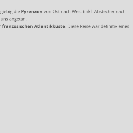
giebig die
Pyrenäen
von Ost nach West (inkl. Abstecher nach
 uns angetan.
r
französischen Atlantikküste
. Diese Reise war definitiv eines