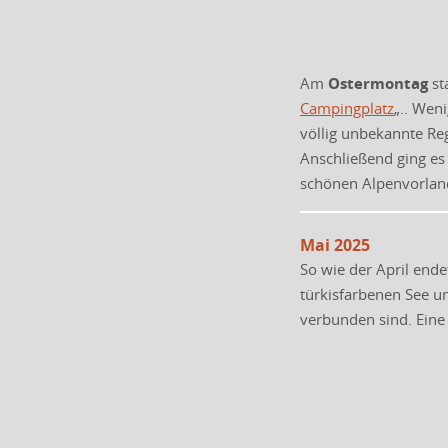
Am
Ostermontag
st
Campingplatz
„.. Wen
völlig unbekannte Re
Anschließend ging es
schönen Alpenvorland
Mai 2025
So wie der April end
türkisfarbenen See u
verbunden sind. Eine 