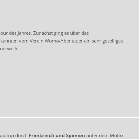
tour des Jahres. Zunächst ging es über das
ekannten vom Verein Womo-Abenteuer ein sehr geselliges
euerwerk.
oadtrip durch
Frankreich und Spanien
unter dem Motto