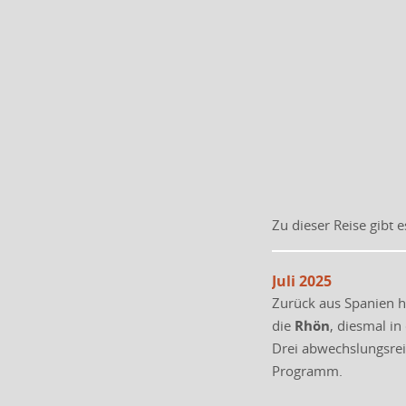
Zu dieser Reise gibt 
Juli 2025
Zurück aus Spanien hi
die
Rhön
, diesmal i
Drei abwechslungsre
Programm.