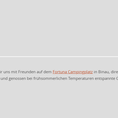
wir uns mit Freunden auf dem
Fortuna Campingplatz
in Binau, dir
 und genossen bei frühsommerlichen Temperaturen entspannte G