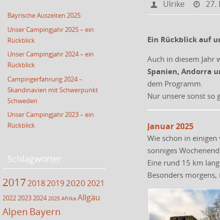
Ulrike
27.
Bayrische Auszeiten 2025
Unser Campingjahr 2025 – ein
Ein Rückblick auf 
Rückblick
Unser Campingjahr 2024 – ein
Auch in diesem Jahr
Rückblick
Spanien, Andorra u
Campingerfahrung 2024 –
dem Programm.
Skandinavien mit Schwerpunkt
Nur unsere sonst so g
Schweden
Unser Campingjahr 2023 – ein
Rückblick
Januar 2025
Wie schon in einigen
sonniges Wochenende 
Schlagwörter
Eine rund 15 km lan
Besonders morgens, in
2017
2020
2018
2019
2021
Allgäu
2022
2023
2024
2025
Afrika
Alpen
Bayern