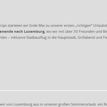
rips starteten wir Ende Mai zu unserer ersten „richtigen“ Urlaubs
enende nach Luxemburg
, wo wir mit über 50 Freunden und B
en – inklusive Stadtausflug in die Hauptstadt, Grillabend und F
n wir von Luxemburg aus in unseren großen Sommerurlaub: ein R