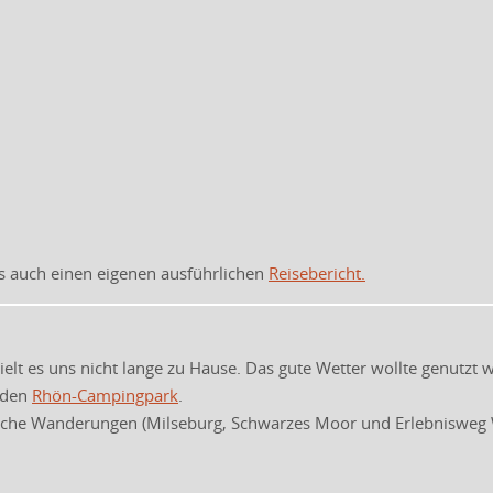
es auch einen eigenen ausführlichen
Reisebericht.
elt es uns nicht lange zu Hause. Das gute Wetter wollte genutzt 
n den
Rhön-Campingpark
.
iche Wanderungen (Milseburg, Schwarzes Moor und Erlebnisweg 