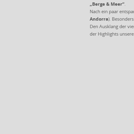
„Berge & Meer“
.
Nach ein paar entsp
Andorra
). Besonder
Den Ausklang der vie
der Highlights unsere