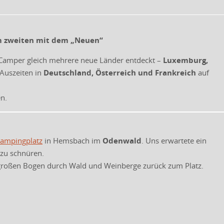
em zweiten mit dem „Neuen“
Camper gleich mehrere neue Länder entdeckt –
Luxemburg,
 Auszeiten in
Deutschland, Österreich und Frankreich
auf
n.
ampingplatz
in Hemsbach im
Odenwald
. Uns erwartete ein
 zu schnüren.
großen Bogen durch Wald und Weinberge zurück zum Platz.