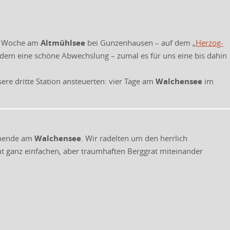
ne Woche am
Altmühlsee
bei Gunzenhausen – auf dem „
Herzog-
otzdem eine schöne Abwechslung – zumal es für uns eine bis dahin
ere dritte Station ansteuerten: vier Tage am
Walchensee
im
henende am
Walchensee
. Wir radelten um den herrlich
t ganz einfachen, aber traumhaften Berggrat miteinander