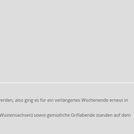
werden, also ging es für ein verlängertes Wochenende erneut in
Wüstensachsen) sowie gemütliche Grillabende standen auf dem