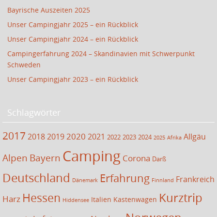
Bayrische Auszeiten 2025
Unser Campingjahr 2025 – ein Rückblick
Unser Campingjahr 2024 – ein Rückblick
Campingerfahrung 2024 – Skandinavien mit Schwerpunkt
Schweden
Unser Campingjahr 2023 – ein Rückblick
Schlagwörter
2017
2020
2018
2019
2021
Allgäu
2022
2023
2024
2025
Afrika
Camping
Alpen
Bayern
Corona
Darß
Deutschland
Erfahrung
Frankreich
Dänemark
Finnland
Kurztrip
Hessen
Harz
Italien
Kastenwagen
Hiddensee