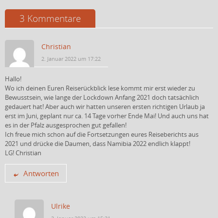
3 Kommentare
Christian
2. Januar 2022 um 17:22
Hallo!
Wo ich deinen Euren Reiserückblick lese kommt mir erst wieder zu
Bewusstsein, wie lange der Lockdown Anfang 2021 doch tatsächlich
gedauert hat! Aber auch wir hatten unseren ersten richtigen Urlaub ja
erst im Juni, geplant nur ca. 14 Tage vorher Ende Mai! Und auch uns hat
es in der Pfalz ausgesprochen gut gefallen!
Ich freue mich schon auf die Fortsetzungen eures Reiseberichts aus
2021 und drücke die Daumen, dass Namibia 2022 endlich klappt!
LG! Christian
Antworten
Ulrike