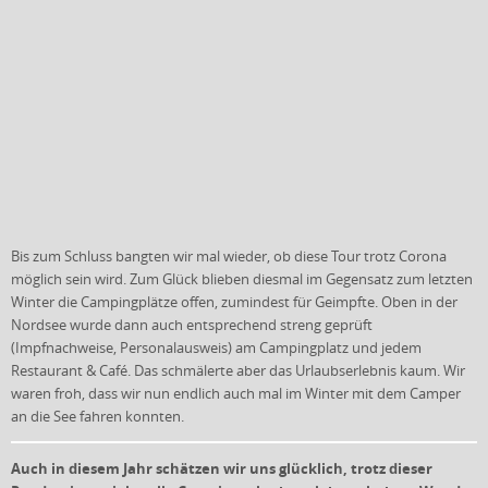
Bis zum Schluss bangten wir mal wieder, ob diese Tour trotz Corona
möglich sein wird. Zum Glück blieben diesmal im Gegensatz zum letzten
Winter die Campingplätze offen, zumindest für Geimpfte. Oben in der
Nordsee wurde dann auch entsprechend streng geprüft
(Impfnachweise, Personalausweis) am Campingplatz und jedem
Restaurant & Café. Das schmälerte aber das Urlaubserlebnis kaum. Wir
waren froh, dass wir nun endlich auch mal im Winter mit dem Camper
an die See fahren konnten.
Auch in diesem Jahr schätzen wir uns glücklich, trotz dieser