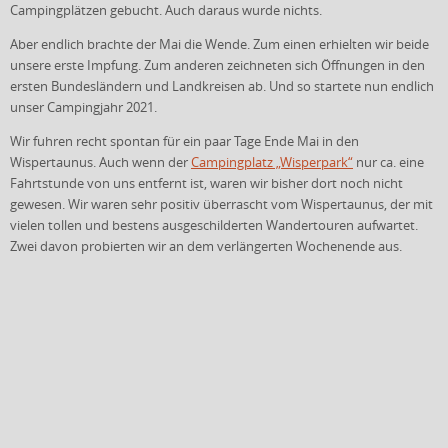
Campingplätzen gebucht. Auch daraus wurde nichts.
Aber endlich brachte der Mai die Wende. Zum einen erhielten wir beide
unsere erste Impfung. Zum anderen zeichneten sich Öffnungen in den
ersten Bundesländern und Landkreisen ab. Und so startete nun endlich
unser Campingjahr 2021.
Wir fuhren recht spontan für ein paar Tage Ende Mai in den
Wispertaunus. Auch wenn der
Campingplatz „Wisperpark“
nur ca. eine
Fahrtstunde von uns entfernt ist, waren wir bisher dort noch nicht
gewesen. Wir waren sehr positiv überrascht vom Wispertaunus, der mit
vielen tollen und bestens ausgeschilderten Wandertouren aufwartet.
Zwei davon probierten wir an dem verlängerten Wochenende aus.