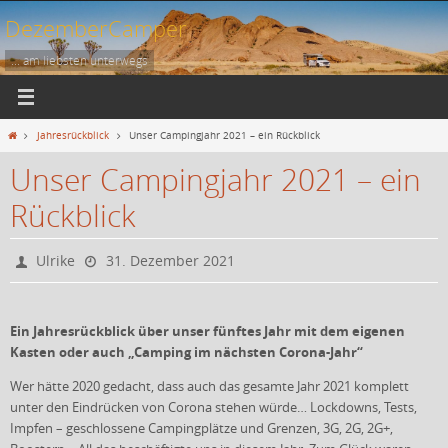
Zum
DezemberCamper
Inhalt
springen
... am liebsten unterwegs
Start
Jahresrückblick
Unser Campingjahr 2021 – ein Rückblick
Unser Campingjahr 2021 – ein
Rückblick
Ulrike
31. Dezember 2021
Ein Jahresrückblick über unser fünftes Jahr mit dem eigenen
Kasten oder auch „Camping im nächsten Corona-Jahr“
Wer hätte 2020 gedacht, dass auch das gesamte Jahr 2021 komplett
unter den Eindrücken von Corona stehen würde… Lockdowns, Tests,
Impfen – geschlossene Campingplätze und Grenzen, 3G, 2G, 2G+,