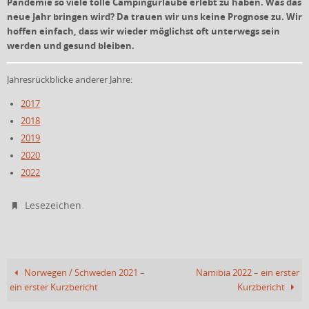
Pandemie so viele tolle Campingurlaube erlebt zu haben. Was das
neue Jahr bringen wird? Da trauen wir uns keine Prognose zu. Wir
hoffen einfach, dass wir wieder möglichst oft unterwegs sein
werden und gesund bleiben.
Jahresrückblicke anderer Jahre:
2017
2018
2019
2020
2022
.
Lesezeichen
Norwegen / Schweden 2021 –
Namibia 2022 – ein erster
ein erster Kurzbericht
Kurzbericht