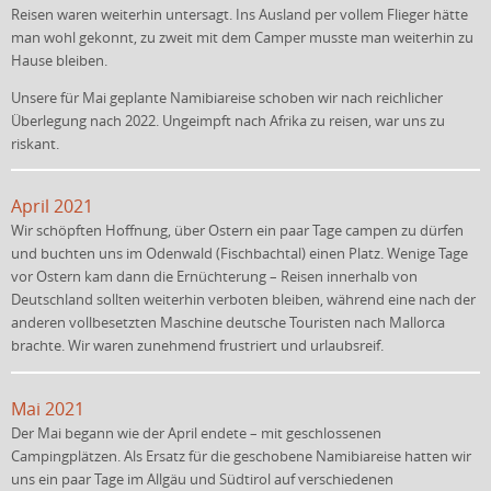
Reisen waren weiterhin untersagt. Ins Ausland per vollem Flieger hätte
man wohl gekonnt, zu zweit mit dem Camper musste man weiterhin zu
Hause bleiben.
Unsere für Mai geplante Namibiareise schoben wir nach reichlicher
Überlegung nach 2022. Ungeimpft nach Afrika zu reisen, war uns zu
riskant.
April 2021
Wir schöpften Hoffnung, über Ostern ein paar Tage campen zu dürfen
und buchten uns im Odenwald (Fischbachtal) einen Platz. Wenige Tage
vor Ostern kam dann die Ernüchterung – Reisen innerhalb von
Deutschland sollten weiterhin verboten bleiben, während eine nach der
anderen vollbesetzten Maschine deutsche Touristen nach Mallorca
brachte. Wir waren zunehmend frustriert und urlaubsreif.
Mai 2021
Der Mai begann wie der April endete – mit geschlossenen
Campingplätzen. Als Ersatz für die geschobene Namibiareise hatten wir
uns ein paar Tage im Allgäu und Südtirol auf verschiedenen