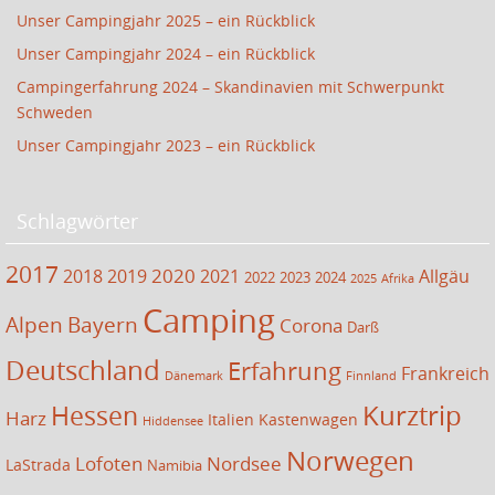
Unser Campingjahr 2025 – ein Rückblick
Unser Campingjahr 2024 – ein Rückblick
Campingerfahrung 2024 – Skandinavien mit Schwerpunkt
Schweden
Unser Campingjahr 2023 – ein Rückblick
Schlagwörter
2017
2020
2018
2019
2021
Allgäu
2022
2023
2024
2025
Afrika
Camping
Alpen
Bayern
Corona
Darß
Deutschland
Erfahrung
Frankreich
Dänemark
Finnland
Kurztrip
Hessen
Harz
Italien
Kastenwagen
Hiddensee
Norwegen
Lofoten
Nordsee
LaStrada
Namibia