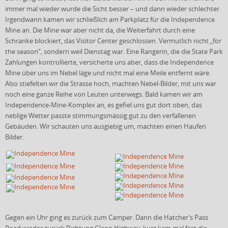
immer mal wieder wurde die Sicht besser – und dann wieder schlechter.
Irgendwann kamen wir schließlich am Parkplatz für die Independence
Mine an. Die Mine war aber nicht da, die Weiterfahrt durch eine
Schranke blockiert, das Visitor Center geschlossen. Vermutlich nicht „for
the season“, sondern weil Dienstag war. Eine Rangerin, die die State Park
Zahlungen kontrollierte, versicherte uns aber, dass die Independence
Mine über uns im Nebel läge und nicht mal eine Meile entfernt wäre.
Also stiefelten wir die Strasse hoch, machten Nebel-Bilder, mit uns war
noch eine ganze Reihe von Leuten unterwegs. Bald kamen wir am
Independence-Mine-Komplex an, es gefiel uns gut dort oben, das
neblige Wetter passte stimmungsmässig gut zu den verfallenen
Gebäuden. Wir schauten uns ausgiebig um, machten einen Haufen
Bilder.
Gegen ein Uhr ging es zurück zum Camper. Dann die Hatcher’s Pass