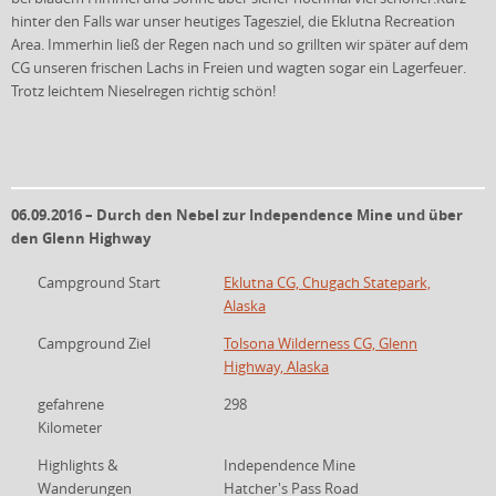
hinter den Falls war unser heutiges Tagesziel, die Eklutna Recreation
Area. Immerhin ließ der Regen nach und so grillten wir später auf dem
CG unseren frischen Lachs in Freien und wagten sogar ein Lagerfeuer.
Trotz leichtem Nieselregen richtig schön!
06.09.2016 – Durch den Nebel zur Independence Mine und über
den Glenn Highway
Campground Start
Eklutna CG, Chugach Statepark,
Alaska
Campground Ziel
Tolsona Wilderness CG, Glenn
Highway, Alaska
gefahrene
298
Kilometer
Highlights &
Independence Mine
Wanderungen
Hatcher's Pass Road