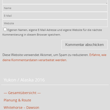
Eigenen Namen, eigene E-Mail-Adresse und eigene Website für die nächste
Kommentierung in diesem Browser speichern.
Diese Website verwendet Akismet, um Spam zu reduzieren.
Erfahre, wie
deine Kommentardaten verarbeitet werden.
Yukon / Alaska 2016
— Gesamtübersicht —
Planung & Route
Whitehorse – Dawson