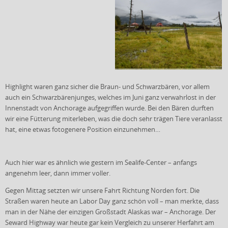
Highlight waren ganz sicher die Braun- und Schwarzbären, vor allem
auch ein Schwarzbärenjunges, welches im Juni ganz verwahrlost in der
Innenstadt von Anchorage aufgegriffen wurde. Bei den Bären durften
wir eine Fütterung miterleben, was die doch sehr trägen Tiere veranlasst
hat, eine etwas fotogenere Position einzunehmen…
Auch hier war es ähnlich wie gestern im Sealife-Center – anfangs
angenehm leer, dann immer voller.
Gegen Mittag setzten wir unsere Fahrt Richtung Norden fort. Die
Straßen waren heute an Labor Day ganz schön voll – man merkte, dass
man in der Nähe der einzigen Großstadt Alaskas war – Anchorage. Der
Seward Highway war heute gar kein Vergleich zu unserer Herfahrt am