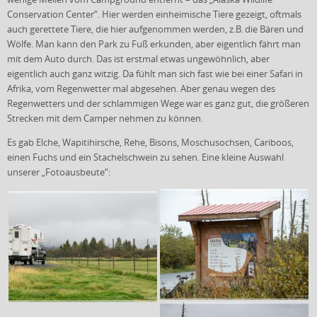
Conservation Center“. Hier werden einheimische Tiere gezeigt, oftmals
auch gerettete Tiere, die hier aufgenommen werden, z.B. die Bären und
Wölfe. Man kann den Park zu Fuß erkunden, aber eigentlich fährt man
mit dem Auto durch. Das ist erstmal etwas ungewöhnlich, aber
eigentlich auch ganz witzig. Da fühlt man sich fast wie bei einer Safari in
Afrika, vom Regenwetter mal abgesehen. Aber genau wegen des
Regenwetters und der schlammigen Wege war es ganz gut, die größeren
Strecken mit dem Camper nehmen zu können.
Es gab Elche, Wapitihirsche, Rehe, Bisons, Moschusochsen, Cariboos,
einen Fuchs und ein Stachelschwein zu sehen. Eine kleine Auswahl
unserer „Fotoausbeute“: