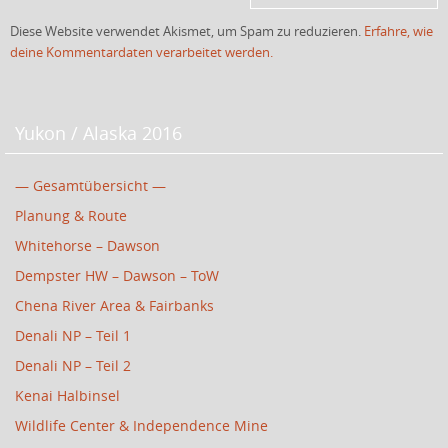
Diese Website verwendet Akismet, um Spam zu reduzieren.
Erfahre, wie
deine Kommentardaten verarbeitet werden.
Yukon / Alaska 2016
— Gesamtübersicht —
Planung & Route
Whitehorse – Dawson
Dempster HW – Dawson – ToW
Chena River Area & Fairbanks
Denali NP – Teil 1
Denali NP – Teil 2
Kenai Halbinsel
Wildlife Center & Independence Mine