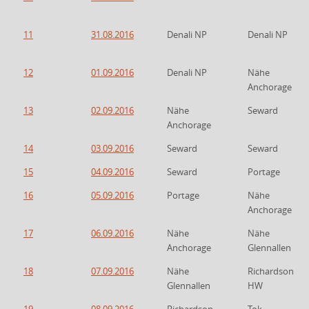
11
31.08.2016
Denali NP
Denali NP
12
01.09.2016
Denali NP
Nähe
Anchorage
13
02.09.2016
Nähe
Seward
Anchorage
14
03.09.2016
Seward
Seward
15
04.09.2016
Seward
Portage
16
05.09.2016
Portage
Nähe
Anchorage
17
06.09.2016
Nähe
Nähe
Anchorage
Glennallen
18
07.09.2016
Nähe
Richardson
Glennallen
HW