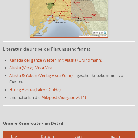
Literatur
, die uns bei der Planung geholfen hat:
Kanada der ganze Westen mit Alaska (Grundmann)
Alaska (Verlag Vis-a-Vis)
Alaska & Yukon (Verlag Vista Point)
– geschenkt bekommen von
Canusa
Hiking Alaska (Falcon Guide)
und natürlich die
Milepost (Ausgabe 2014)
Unsere Reiseroute – im Detail
Tag
Datum
von
nach