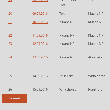
19
08.09.2016
Richardson
Tok
HW
20
09.09.2016
Tok
Kluane NP
21
10.09.2016
Kluane NP
Kluane NP
22
11.09.2016
Kluane NP
Kluane NP
23
12.09.2016
Kluane NP
Kluane NP
24
13.09.2016
Kluane NP
Atlin Lake
25
14.09.2016
Atlin Lake
Whitehorse
26
15.09.2016
Whitehorse
Frankfurt
Gesamt