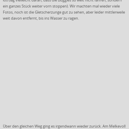
los (lag vielleicht daran, dass die Buggies so weit nicht fahren, sondern
ein ganzes Stück weiter vorn stoppen). Wir machten mal wieder viele
Fotos, noch ist die Gletscherzunge gut zu sehen, aber leider mittlerweile
weit davon entfernt, bis ins Wasser zu ragen.
Über den gleichen Weg ging es irgendwann wieder zurück. Am Melkevoll