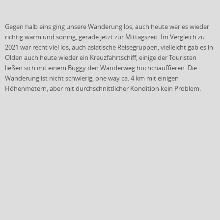
Gegen halb eins ging unsere Wanderung los, auch heute war es wieder
richtig warm und sonnig, gerade jetzt zur Mittagszeit. Im Vergleich zu
2021 war recht viel los, auch asiatische Reisegruppen, vielleicht gab es in
Olden auch heute wieder ein Kreuzfahrtschiff, einige der Touristen
ließen sich mit einem Buggy den Wanderweg hochchauffieren. Die
Wanderung ist nicht schwierig, one way ca. 4 km mit einigen
Höhenmetern, aber mit durchschnittlicher Kondition kein Problem.