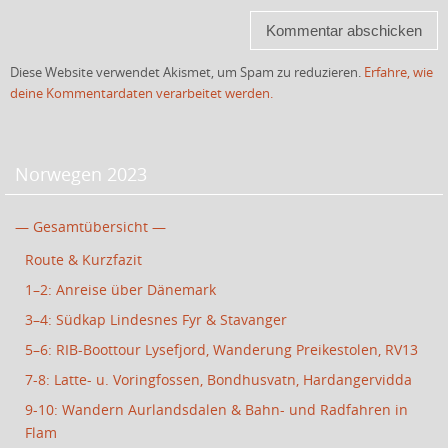
Diese Website verwendet Akismet, um Spam zu reduzieren.
Erfahre, wie
deine Kommentardaten verarbeitet werden.
Norwegen 2023
— Gesamtübersicht —
Route & Kurzfazit
1–2: Anreise über Dänemark
3–4: Südkap Lindesnes Fyr & Stavanger
5–6: RIB-Boottour Lysefjord, Wanderung Preikestolen, RV13
7-8: Latte- u. Voringfossen, Bondhusvatn, Hardangervidda
9-10: Wandern Aurlandsdalen & Bahn- und Radfahren in
Flam