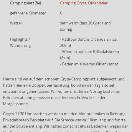
Campingplatz Ziel
Camping Gryta, Oldendalen
gefahrene Kilometer
0
Wetter
sehr warm (fast 30 Grad) und
sonnig
Highlights /
- Radtour durchs Oldendalen (ca.
Wanderung
20km)
- Wandertour zum Briksdalsbreen
(8km)
- Baden im eiskalten Oldenvatnet
Heute sind wir auf dem schönen Gryta-Campingplatz aufgewacht und
hatten hier eine Doppelübernachtung, konnten den Tag also sehr
entspannt angehen lassen. Wir holten uns die am Vortag bestellten
Brötchen ab und genossen unser leckeres Frühstück in der
Morgensonne.
Gegen 11:30 Uhr brachen wir dann mit den Mountainbikes in Richtung
Briksdalsbreen Parkplatz auf. Die Strecke war ca. 10km lang und führte
auf der Straße entlang. Wir hatten zunächst etwas Bedenken wegen der