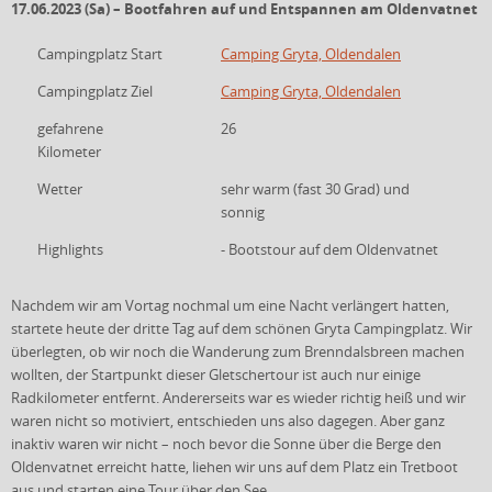
17.06.2023 (Sa) – Bootfahren auf und Entspannen am Oldenvatnet
Campingplatz Start
Camping Gryta, Oldendalen
Campingplatz Ziel
Camping Gryta, Oldendalen
gefahrene
26
Kilometer
Wetter
sehr warm (fast 30 Grad) und
sonnig
Highlights
- Bootstour auf dem Oldenvatnet
Nachdem wir am Vortag nochmal um eine Nacht verlängert hatten,
startete heute der dritte Tag auf dem schönen Gryta Campingplatz. Wir
überlegten, ob wir noch die Wanderung zum Brenndalsbreen machen
wollten, der Startpunkt dieser Gletschertour ist auch nur einige
Radkilometer entfernt. Andererseits war es wieder richtig heiß und wir
waren nicht so motiviert, entschieden uns also dagegen. Aber ganz
inaktiv waren wir nicht – noch bevor die Sonne über die Berge den
Oldenvatnet erreicht hatte, liehen wir uns auf dem Platz ein Tretboot
aus und starten eine Tour über den See.