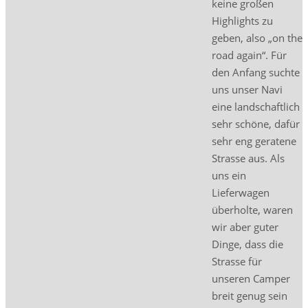
keine großen
Highlights zu
geben, also „on the
road again“. Für
den Anfang suchte
uns unser Navi
eine landschaftlich
sehr schöne, dafür
sehr eng geratene
Strasse aus. Als
uns ein
Lieferwagen
überholte, waren
wir aber guter
Dinge, dass die
Strasse für
unseren Camper
breit genug sein