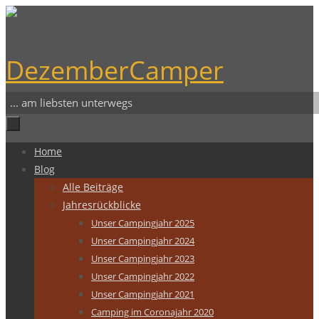
Zum
Inhalt
springen
DezemberCamper
... am liebsten unterwegs
Zum
Home
Inhalt
Blog
springen
Alle Beiträge
Jahresrückblicke
Unser Campingjahr 2025
Unser Campingjahr 2024
Unser Campingjahr 2023
Unser Campingjahr 2022
Unser Campingjahr 2021
Camping im Coronajahr 2020