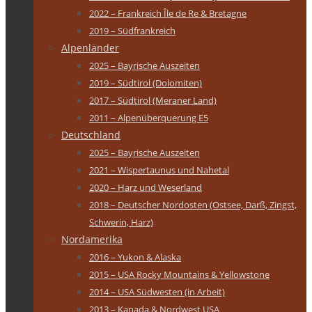
2022 – Frankreich Île de Re & Bretagne
2019 – Südfrankreich
Alpenländer
2025 – Bayrische Auszeiten
2019 – Südtirol (Dolomiten)
2017 – Südtirol (Meraner Land)
2011 – Alpenüberquerung E5
Deutschland
2025 – Bayrische Auszeiten
2021 – Wispertaunus und Nahetal
2020 – Harz und Weserland
2018 – Deutscher Nordosten (Ostsee, Darß, Zingst,
Schwerin, Harz)
Nordamerika
2016 – Yukon & Alaska
2015 – USA Rocky Mountains & Yellowstone
2014 – USA Südwesten (in Arbeit)
2013 – Kanada & Nordwest USA