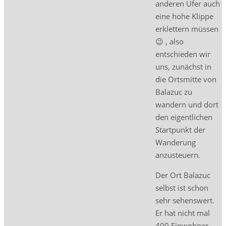
anderen Ufer auch
eine hohe Klippe
erklettern müssen
😉 , also
entschieden wir
uns, zunächst in
die Ortsmitte von
Balazuc zu
wandern und dort
den eigentlichen
Startpunkt der
Wanderung
anzusteuern.
Der Ort Balazuc
selbst ist schon
sehr sehenswert.
Er hat nicht mal
400 Einwohner