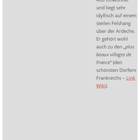
und liegt sehr
idyllisch auf einem
steilen Felshang
über der Ardeche.
Er gehört wohl
auch zu den „
p
lus
beaux villages de
France
“ (den
schönsten Dörfern
Frankreichs –
Link
Wiki
).