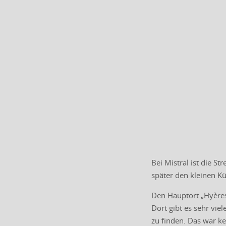
Bei Mistral ist die S
später den kleinen Kü
Den Hauptort „Hyères“
Dort gibt es sehr vie
zu finden. Das war ke