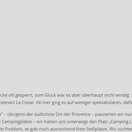
trecke oft gesperrt, zum Glück war es aber überhaupt nicht windig.
stenort La Ciotat. Ab hier ging es auf weniger spektakulären, dafü
 – übrigens der südlichste Ort der Provence – passierten wir nur
le Campingplätze – wir hatten uns unterwegs den Platz „Camping L
in Problem, es gab noch ausreichend freie Stellplätze. Wir suchte