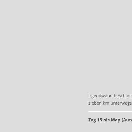
Irgendwann beschloss
sieben km unterwegs 
Tag 15 als Map (Aut