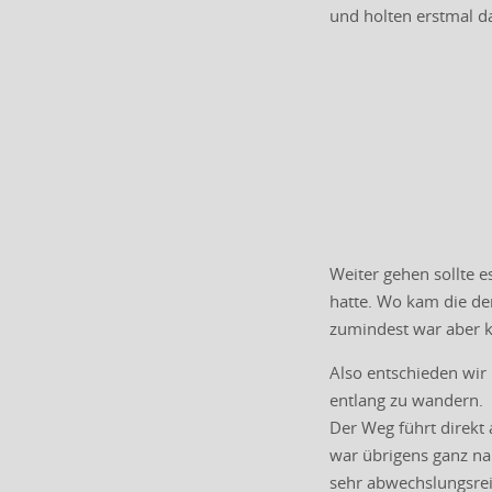
und holten erstmal d
Weiter gehen sollte e
hatte. Wo kam die den
zumindest war aber k
Also entschieden wir 
entlang zu wandern.
Der Weg führt direkt 
war übrigens ganz na
sehr abwechslungsrei