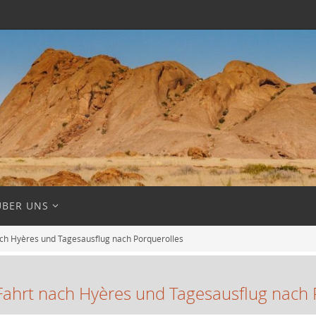
ÜBER UNS
ach Hyères und Tagesausflug nach Porquerolles
Fahrt nach Hyères und Tagesausflug nach 