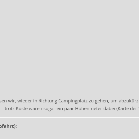
en wir, wieder in Richtung Campingplatz zu gehen, um abzukürze
– trotz Küste waren sogar ein paar Höhenmeter dabei (Karte der
ofahrt):