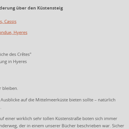
nderung über den Küstensteig
s, Cassis
ondue, Hyeres
iche des Crêtes"
ung in Hyeres
r bleiben.
 Ausblicke auf die Mittelmeerküste bieten sollte – natürlich
.
uf einer wirklich sehr tollen Küstenstraße boten sich immer
Wanderweg, der in einem unserer Bücher beschrieben war. Sicher