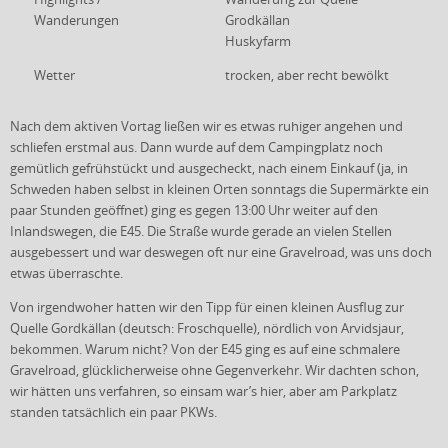
Wanderungen
Grodkällan
Huskyfarm
Wetter
trocken, aber recht bewölkt
Nach dem aktiven Vortag ließen wir es etwas ruhiger angehen und
schliefen erstmal aus. Dann wurde auf dem Campingplatz noch
gemütlich gefrühstückt und ausgecheckt, nach einem Einkauf (ja, in
Schweden haben selbst in kleinen Orten sonntags die Supermärkte ein
paar Stunden geöffnet) ging es gegen 13:00 Uhr weiter auf den
Inlandswegen, die E45. Die Straße wurde gerade an vielen Stellen
ausgebessert und war deswegen oft nur eine Gravelroad, was uns doch
etwas überraschte.
Von irgendwoher hatten wir den Tipp für einen kleinen Ausflug zur
Quelle Gordkällan (deutsch: Froschquelle), nördlich von Arvidsjaur,
bekommen. Warum nicht? Von der E45 ging es auf eine schmalere
Gravelroad, glücklicherweise ohne Gegenverkehr. Wir dachten schon,
wir hätten uns verfahren, so einsam war’s hier, aber am Parkplatz
standen tatsächlich ein paar PKWs.