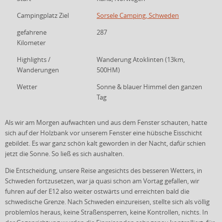
Campingplatz Ziel
Sorsele Camping, Schweden
gefahrene
287
Kilometer
Highlights /
Wanderung Atoklinten (13km,
Wanderungen
500HM)
Wetter
Sonne & blauer Himmel den ganzen
Tag
Als wir am Morgen aufwachten und aus dem Fenster schauten, hatte
sich auf der Holzbank vor unserem Fenster eine hübsche Eisschicht
gebildet. Es war ganz schön kalt geworden in der Nacht, dafür schien
jetzt die Sonne. So ließ es sich aushalten.
Die Entscheidung, unsere Reise angesichts des besseren Wetters, in
Schweden fortzusetzen, war ja quasi schon am Vortag gefallen, wir
fuhren auf der E12 also weiter ostwärts und erreichten bald die
schwedische Grenze. Nach Schweden einzureisen, stellte sich als völlig
problemlos heraus, keine Straßensperren, keine Kontrollen, nichts. In