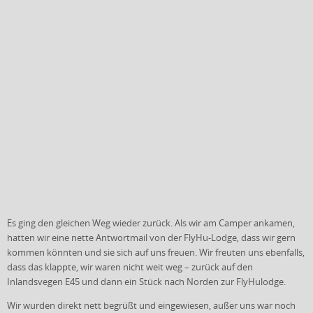
Es ging den gleichen Weg wieder zurück. Als wir am Camper ankamen,
hatten wir eine nette Antwortmail von der FlyHu-Lodge, dass wir gern
kommen könnten und sie sich auf uns freuen. Wir freuten uns ebenfalls,
dass das klappte, wir waren nicht weit weg – zurück auf den
Inlandsvegen E45 und dann ein Stück nach Norden zur FlyHulodge.
Wir wurden direkt nett begrüßt und eingewiesen, außer uns war noch