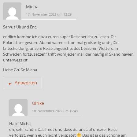
Micha
17. November 2022 um 12:29
Servus Uli und Eric,
endlich komme ich dazu euren super Reisebericht zu lesen. Dir
Polarlichter gestern Abend waren schon mal großartig und: „Die
Entscheidung, unsere Reise angesichts des besseren Wetters, in
Schweden fortzusetzen“ trifft wohl jeder mal, der häufig in Skandinavien
unterwegs ist.
Liebe Grüße Micha
Antworten
Ulrike
18. November 2022 um 15:48
Hallo Micha,
oh, sehr schön. Das freut uns, dass du uns auf unserer Reise
verfolgst, wenn euch leicht verspätet
Das ist ja das Schöne am