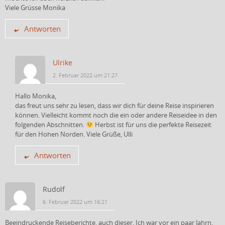
Viele Grüsse Monika
Antworten
Ulrike
2. Februar 2022 um 21:27
Hallo Monika,
das freut uns sehr zu lesen, dass wir dich für deine Reise inspirieren
können. Vielleicht kommt noch die ein oder andere Reiseidee in den
folgenden Abschnitten.
Herbst ist für uns die perfekte Reisezeit
für den Hohen Norden. Viele Grüße, Ulli
Antworten
Rudolf
6. Februar 2022 um 16:21
Beeindruckende Reiseberichte, auch dieser. Ich war vor ein paar Jahrn,