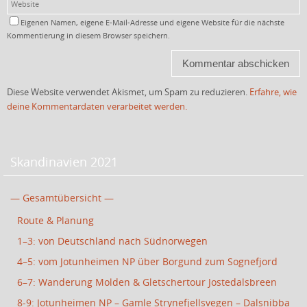
Eigenen Namen, eigene E-Mail-Adresse und eigene Website für die nächste
Kommentierung in diesem Browser speichern.
Diese Website verwendet Akismet, um Spam zu reduzieren.
Erfahre, wie
deine Kommentardaten verarbeitet werden.
Skandinavien 2021
— Gesamtübersicht —
Route & Planung
1–3: von Deutschland nach Südnorwegen
4–5: vom Jotunheimen NP über Borgund zum Sognefjord
6–7: Wanderung Molden & Gletschertour Jostedalsbreen
8-9: Jotunheimen NP – Gamle Strynefjellsvegen – Dalsnibba