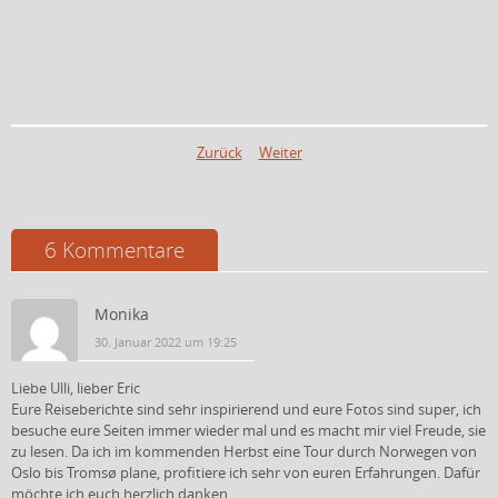
Zurück
Weiter
6 Kommentare
Monika
30. Januar 2022 um 19:25
Liebe Ulli, lieber Eric
Eure Reiseberichte sind sehr inspirierend und eure Fotos sind super, ich
besuche eure Seiten immer wieder mal und es macht mir viel Freude, sie
zu lesen. Da ich im kommenden Herbst eine Tour durch Norwegen von
Oslo bis Tromsø plane, profitiere ich sehr von euren Erfahrungen. Dafür
möchte ich euch herzlich danken.