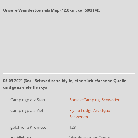
Unsere Wandertour als Map (12,8km, ca. 500HM):
05.09.2021 (So) – Schwedische Idylle, eine türkisfarbene Quelle
und ganz viele Huskys
Campingplatz Start
Sorsele Camping, Schweden
Campingplatz Ziel
FlyHu Lodge Arvidsjaur,
Schweden
gefahrene Kilometer
128
Highlights /
Wanderung zur Quelle