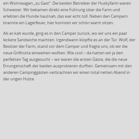
ein Wohnwagen „zu Gast“. Die beiden Betreiber der Huskyfarm waren
Schweizer. Wir bekamen direkt eine Führung über die Farm und
erlebten die Hunde hautnah, das war echt toll. Neben den Campern
brannte ein Lagerfeuer, hier konnten wir schön warm sitzen.
Als es kalt wurde, ging es in den Camper zurück, wo wir uns ein paar
leckere Sandwiche machten. Irgendwann klopfte es an der Tür. Wolf, der
Besitzer der Farm, stand vor dem Camper und fragte uns, ob wir die
neue Grillhütte einweihen wollten. Wie cool – da hatten wir ja den
perfekten Tag ausgesucht – wir waren die ersten Gäste, die die neue
Errungenschaft der beiden ausprobieren durften. Gemeinsam mit den
anderen Campinggästen verbrachten wir einen total netten Abend in
der urigen Hütte.