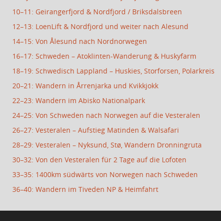
10–11: Geirangerfjord & Nordfjord / Briksdalsbreen
12–13: LoenLift & Nordfjord und weiter nach Alesund
14–15: Von Ålesund nach Nordnorwegen
16–17: Schweden – Atoklinten-Wanderung & Huskyfarm
18–19: Schwedisch Lappland – Huskies, Storforsen, Polarkreis
20–21: Wandern in Årrenjarka und Kvikkjokk
22–23: Wandern im Abisko Nationalpark
24–25: Von Schweden nach Norwegen auf die Vesteralen
26–27: Vesteralen – Aufstieg Matinden & Walsafari
28–29: Vesteralen – Nyksund, Stø, Wandern Dronningruta
30–32: Von den Vesteralen für 2 Tage auf die Lofoten
33–35: 1400km südwärts von Norwegen nach Schweden
36–40: Wandern im Tiveden NP & Heimfahrt