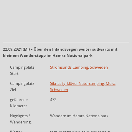
22.09.2021 (Mi) – Über den Inlandsvegen weiter südwärts mit
kleinem Wanderstopp im Hamra Nationalpark
Campingplatz
Strömsunds Camping, Schweden
Start
Campingplatz
Siknäs fyrklöver Naturcamping, Mora,
Ziel
Schweden
gefahrene
472
Kilometer
Highlights /
Wandern im Hamra Nationalpark
Wanderung: