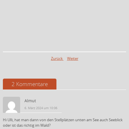
Zurück
Weiter
2 Kommentare
Almut
6. März 2024 um 10:06
Hi Ulli, hat man dann von den Stellplätzen unten am See auch Seeblick
oder ist das richtig im Wald?