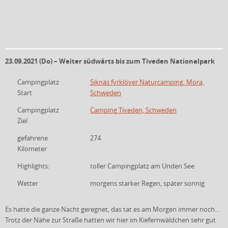
23.09.2021 (Do) – Weiter südwärts bis zum Tiveden Nationalpark
Campingplatz
Siknäs fyrklöver Naturcamping, Mora,
Start
Schweden
Campingplatz
Camping Tiveden, Schweden
Ziel
gefahrene
274
Kilometer
Highlights:
toller Campingplatz am Unden See
Wetter
morgens starker Regen, später sonnig
Es hatte die ganze Nacht geregnet, das tat es am Morgen immer noch…
Trotz der Nähe zur Straße hatten wir hier im Kiefernwäldchen sehr gut