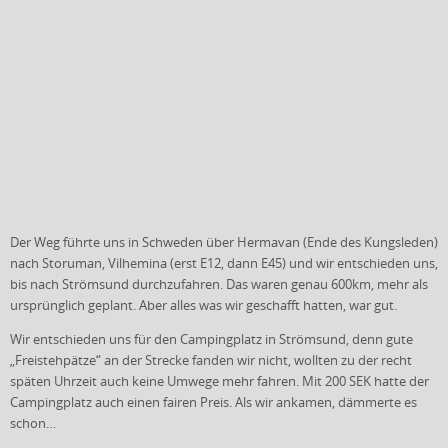
Der Weg führte uns in Schweden über Hermavan (Ende des Kungsleden)
nach Storuman, Vilhemina (erst E12, dann E45) und wir entschieden uns,
bis nach Strömsund durchzufahren. Das waren genau 600km, mehr als
ursprünglich geplant. Aber alles was wir geschafft hatten, war gut.
Wir entschieden uns für den Campingplatz in Strömsund, denn gute
„Freistehpätze“ an der Strecke fanden wir nicht, wollten zu der recht
späten Uhrzeit auch keine Umwege mehr fahren. Mit 200 SEK hatte der
Campingplatz auch einen fairen Preis. Als wir ankamen, dämmerte es
schon…