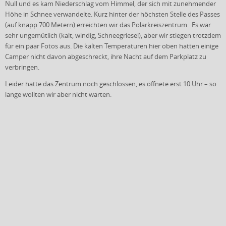
Null und es kam Niederschlag vom Himmel, der sich mit zunehmender
Höhe in Schnee verwandelte. Kurz hinter der höchsten Stelle des Passes
(auf knapp 700 Metern) erreichten wir das Polarkreiszentrum. Es war
sehr ungemütlich (kalt, windig, Schneegriesel), aber wir stiegen trotzdem
für ein paar Fotos aus. Die kalten Temperaturen hier oben hatten einige
Camper nicht davon abgeschreckt, ihre Nacht auf dem Parkplatz zu
verbringen.
Leider hatte das Zentrum noch geschlossen, es öffnete erst 10 Uhr – so
lange wollten wir aber nicht warten.