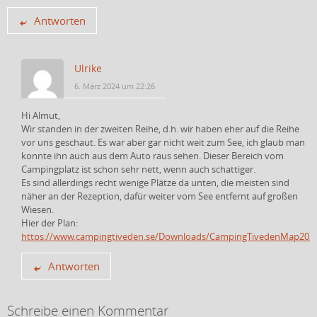
Antworten
Ulrike
6. März 2024 um 22:26
Hi Almut,
Wir standen in der zweiten Reihe, d.h. wir haben eher auf die Reihe
vor uns geschaut. Es war aber gar nicht weit zum See, ich glaub man
konnte ihn auch aus dem Auto raus sehen. Dieser Bereich vom
Campingplatz ist schon sehr nett, wenn auch schattiger.
Es sind allerdings recht wenige Plätze da unten, die meisten sind
näher an der Rezeption, dafür weiter vom See entfernt auf großen
Wiesen.
Hier der Plan:
https://www.campingtiveden.se/Downloads/CampingTivedenMap2023
Antworten
Schreibe einen Kommentar