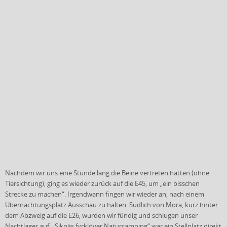
Nachdem wir uns eine Stunde lang die Beine vertreten hatten (ohne
Tiersichtung), ging es wieder zurück auf die E45, um „ein bisschen
Strecke zu machen“. Irgendwann fingen wir wieder an, nach einem
Übernachtungsplatz Ausschau zu halten. Südlich von Mora, kurz hinter
dem Abzweig auf die E26, wurden wir fündig und schlugen unser
Nachtlager auf. „Siknäs fyrklöver Naturcamping“ war ein Stellplatz direkt