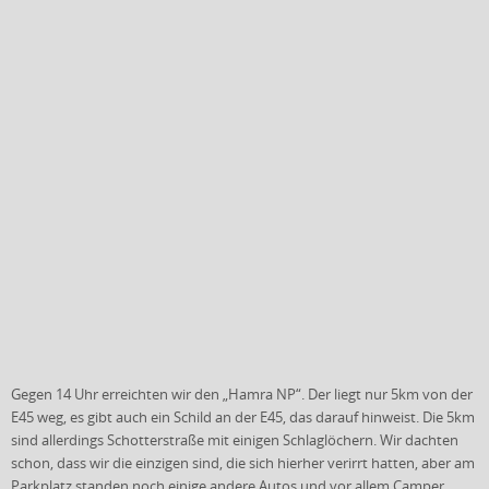
Gegen 14 Uhr erreichten wir den „Hamra NP“. Der liegt nur 5km von der
E45 weg, es gibt auch ein Schild an der E45, das darauf hinweist. Die 5km
sind allerdings Schotterstraße mit einigen Schlaglöchern. Wir dachten
schon, dass wir die einzigen sind, die sich hierher verirrt hatten, aber am
Parkplatz standen noch einige andere Autos und vor allem Camper.