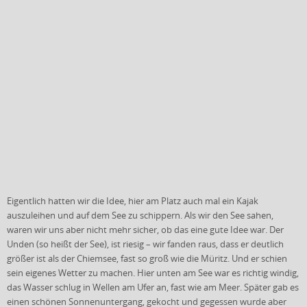
Eigentlich hatten wir die Idee, hier am Platz auch mal ein Kajak
auszuleihen und auf dem See zu schippern. Als wir den See sahen,
waren wir uns aber nicht mehr sicher, ob das eine gute Idee war. Der
Unden (so heißt der See), ist riesig – wir fanden raus, dass er deutlich
größer ist als der Chiemsee, fast so groß wie die Müritz. Und er schien
sein eigenes Wetter zu machen. Hier unten am See war es richtig windig,
das Wasser schlug in Wellen am Ufer an, fast wie am Meer. Später gab es
einen schönen Sonnenuntergang, gekocht und gegessen wurde aber