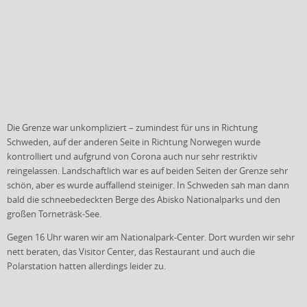
Die Grenze war unkompliziert – zumindest für uns in Richtung
Schweden, auf der anderen Seite in Richtung Norwegen wurde
kontrolliert und aufgrund von Corona auch nur sehr restriktiv
reingelassen. Landschaftlich war es auf beiden Seiten der Grenze sehr
schön, aber es wurde auffallend steiniger. In Schweden sah man dann
bald die schneebedeckten Berge des Abisko Nationalparks und den
großen Torneträsk-See.
Gegen 16 Uhr waren wir am Nationalpark-Center. Dort wurden wir sehr
nett beraten, das Visitor Center, das Restaurant und auch die
Polarstation hatten allerdings leider zu.