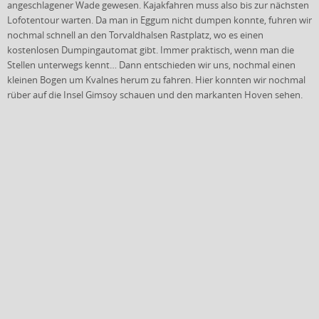
angeschlagener Wade gewesen. Kajakfahren muss also bis zur nächsten
Lofotentour warten. Da man in Eggum nicht dumpen konnte, fuhren wir
nochmal schnell an den Torvaldhalsen Rastplatz, wo es einen
kostenlosen Dumpingautomat gibt. Immer praktisch, wenn man die
Stellen unterwegs kennt… Dann entschieden wir uns, nochmal einen
kleinen Bogen um Kvalnes herum zu fahren. Hier konnten wir nochmal
rüber auf die Insel Gimsoy schauen und den markanten Hoven sehen.