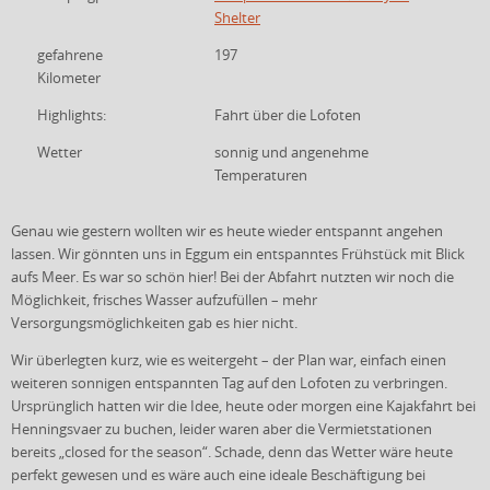
Shelter
gefahrene
197
Kilometer
Highlights:
Fahrt über die Lofoten
Wetter
sonnig und angenehme
Temperaturen
Genau wie gestern wollten wir es heute wieder entspannt angehen
lassen. Wir gönnten uns in Eggum ein entspanntes Frühstück mit Blick
aufs Meer. Es war so schön hier! Bei der Abfahrt nutzten wir noch die
Möglichkeit, frisches Wasser aufzufüllen – mehr
Versorgungsmöglichkeiten gab es hier nicht.
Wir überlegten kurz, wie es weitergeht – der Plan war, einfach einen
weiteren sonnigen entspannten Tag auf den Lofoten zu verbringen.
Ursprünglich hatten wir die Idee, heute oder morgen eine Kajakfahrt bei
Henningsvaer zu buchen, leider waren aber die Vermietstationen
bereits „closed for the season“. Schade, denn das Wetter wäre heute
perfekt gewesen und es wäre auch eine ideale Beschäftigung bei