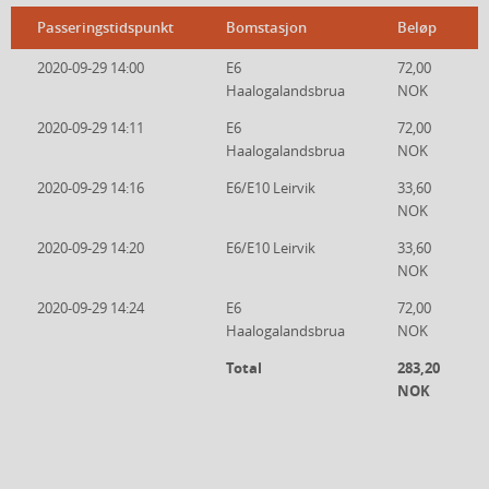
Passeringstidspunkt
Bomstasjon
Beløp
2020-09-29 14:00
E6
72,00
Haalogalandsbrua
NOK
2020-09-29 14:11
E6
72,00
Haalogalandsbrua
NOK
2020-09-29 14:16
E6/E10 Leirvik
33,60
NOK
2020-09-29 14:20
E6/E10 Leirvik
33,60
NOK
2020-09-29 14:24
E6
72,00
Haalogalandsbrua
NOK
Total
283,20
NOK