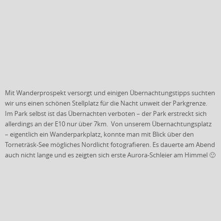
Mit Wanderprospekt versorgt und einigen Übernachtungstipps suchten
wir uns einen schönen Stellplatz für die Nacht unweit der Parkgrenze.
Im Park selbst ist das Übernachten verboten – der Park erstreckt sich
allerdings an der E10 nur über 7km. Von unserem Übernachtungsplatz
– eigentlich ein Wanderparkplatz, konnte man mit Blick über den
Torneträsk-See mögliches Nordlicht fotografieren. Es dauerte am Abend
auch nicht lange und es zeigten sich erste Aurora-Schleier am Himmel 🙂