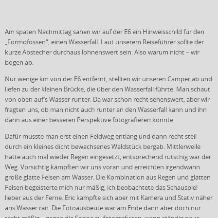
Am späten Nachmittag sahen wir auf der E6 ein Hinweisschild für den
„Formofossen“, einen Wasserfall. Laut unserem Reiseführer sollte der
kurze Abstecher durchaus lohnenswert sein. Also warum nicht – wir
bogen ab.
Nur wenige km von der E6 entfernt, stellten wir unseren Camper ab und
liefen zu der kleinen Brücke, die über den Wasserfall führte. Man schaut
von oben auf’s Wasser runter. Da war schon recht sehenswert, aber wir
fragten uns, ob man nicht auch runter an den Wasserfall kann und ihn
dann aus einer besseren Perspektive fotografieren könnte.
Dafür musste man erst einen Feldweg entlang und dann recht steil
durch ein kleines dicht bewachsenes Waldstück bergab. Mittlerweile
hatte auch mal wieder Regen eingesetzt, entsprechend rutschig war der
Weg. Vorsichtig kämpften wir uns voran und erreichten irgendwann
große glatte Felsen am Wasser. Die Kombination aus Regen und glatten
Felsen begeisterte mich nur mäßig, ich beobachtete das Schauspiel
lieber aus der Ferne. Eric kämpfte sich aber mit Kamera und Stativ näher
ans Wasser ran. Die Fotoausbeute war am Ende dann aber doch nur