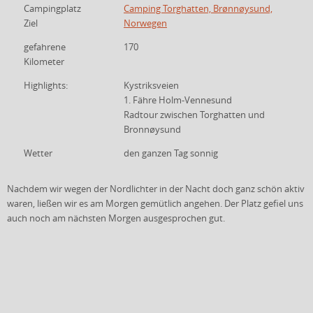
Campingplatz
Camping Torghatten, Brønnøysund,
Ziel
Norwegen
gefahrene
170
Kilometer
Highlights:
Kystriksveien
1. Fähre Holm-Vennesund
Radtour zwischen Torghatten und
Bronnøysund
Wetter
den ganzen Tag sonnig
Nachdem wir wegen der Nordlichter in der Nacht doch ganz schön aktiv
waren, ließen wir es am Morgen gemütlich angehen. Der Platz gefiel uns
auch noch am nächsten Morgen ausgesprochen gut.