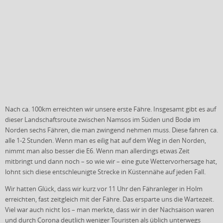
Nach ca. 100km erreichten wir unsere erste Fähre. Insgesamt gibt es auf
dieser Landschaftsroute zwischen Namsos im Süden und Bodø im
Norden sechs Fähren, die man zwingend nehmen muss. Diese fahren ca.
alle 1-2 Stunden. Wenn man es eilig hat auf dem Weg in den Norden,
nimmt man also besser die E6. Wenn man allerdings etwas Zeit
mitbringt und dann noch – so wie wir – eine gute Wettervorhersage hat,
lohnt sich diese entschleunigte Strecke in Küstennähe auf jeden Fall.
Wir hatten Glück, dass wir kurz vor 11 Uhr den Fähranleger in Holm
erreichten, fast zeitgleich mit der Fähre. Das ersparte uns die Wartezeit.
Viel war auch nicht los – man merkte, dass wir in der Nachsaison waren
und durch Corona deutlich weniger Touristen als üblich unterwegs