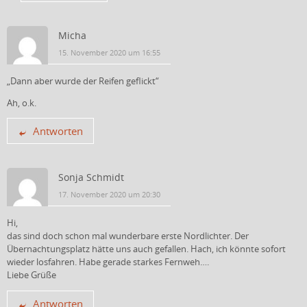
Micha
15. November 2020 um 16:55
„Dann aber wurde der Reifen geflickt“
Ah, o.k.
Antworten
Sonja Schmidt
17. November 2020 um 20:30
Hi,
das sind doch schon mal wunderbare erste Nordlichter. Der
Übernachtungsplatz hätte uns auch gefallen. Hach, ich könnte sofort
wieder losfahren. Habe gerade starkes Fernweh….
Liebe Grüße
Antworten