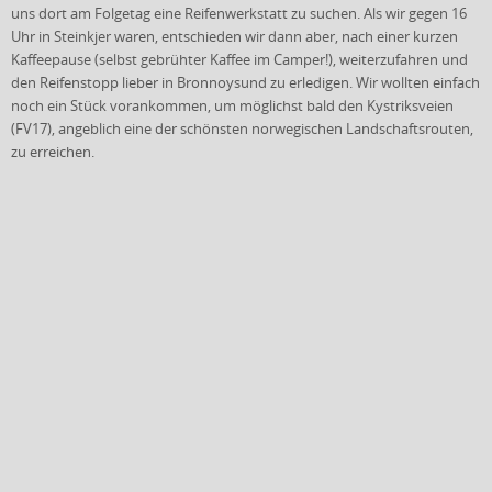
uns dort am Folgetag eine Reifenwerkstatt zu suchen. Als wir gegen 16
Uhr in Steinkjer waren, entschieden wir dann aber, nach einer kurzen
Kaffeepause (selbst gebrühter Kaffee im Camper!), weiterzufahren und
den Reifenstopp lieber in Bronnoysund zu erledigen. Wir wollten einfach
noch ein Stück vorankommen, um möglichst bald den Kystriksveien
(FV17), angeblich eine der schönsten norwegischen Landschaftsrouten,
zu erreichen.