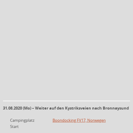
31.08.2020 (Mo) – Weiter auf den Kystriksveien nach Bronnøysund
Campingplatz
Boondocking FV17, Norwegen
Start