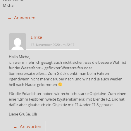
Micha
Antworten
Ulrike
17. November 2020 um 22:17
Hallo Micha,
ich war mir ehrlich gesagt auch nicht sicher, was die bessere Wahl ist
für die Weiterfahrt – geflickter Winterreifen oder
Sommerersatzreifen… Zum Glück denkt man beim Fahren
irgendwann nicht mehr darüber nach und wir sind ja auch weider
heil nach Hause gekommen
Für die Polarlichter haben wir recht lichtstarke Objektive. Zum einen
eine 12mm Festbrennweite (Systemkamera) mit Blende F2. Eric hat
dafür aber glaube ich ein Objektiv mit F1.4 oder F1.8 genutzt.
Liebe Grüße, Ulli
Antworten