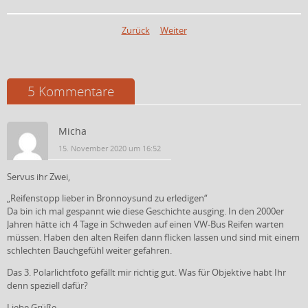
Zurück
Weiter
5 Kommentare
Micha
15. November 2020 um 16:52
Servus ihr Zwei,
„Reifenstopp lieber in Bronnoysund zu erledigen“
Da bin ich mal gespannt wie diese Geschichte ausging. In den 2000er
Jahren hätte ich 4 Tage in Schweden auf einen VW-Bus Reifen warten
müssen. Haben den alten Reifen dann flicken lassen und sind mit einem
schlechten Bauchgefühl weiter gefahren.
Das 3. Polarlichtfoto gefällt mir richtig gut. Was für Objektive habt Ihr
denn speziell dafür?
Liebe Grüße