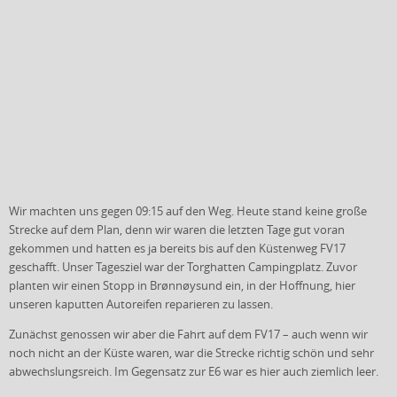
Wir machten uns gegen 09:15 auf den Weg. Heute stand keine große
Strecke auf dem Plan, denn wir waren die letzten Tage gut voran
gekommen und hatten es ja bereits bis auf den Küstenweg FV17
geschafft. Unser Tagesziel war der Torghatten Campingplatz. Zuvor
planten wir einen Stopp in Brønnøysund ein, in der Hoffnung, hier
unseren kaputten Autoreifen reparieren zu lassen.
Zunächst genossen wir aber die Fahrt auf dem FV17 – auch wenn wir
noch nicht an der Küste waren, war die Strecke richtig schön und sehr
abwechslungsreich. Im Gegensatz zur E6 war es hier auch ziemlich leer.