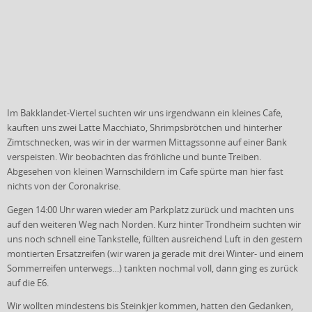
Im Bakklandet-Viertel suchten wir uns irgendwann ein kleines Cafe,
kauften uns zwei Latte Macchiato, Shrimpsbrötchen und hinterher
Zimtschnecken, was wir in der warmen Mittagssonne auf einer Bank
verspeisten. Wir beobachten das fröhliche und bunte Treiben.
Abgesehen von kleinen Warnschildern im Cafe spürte man hier fast
nichts von der Coronakrise.
Gegen 14:00 Uhr waren wieder am Parkplatz zurück und machten uns
auf den weiteren Weg nach Norden. Kurz hinter Trondheim suchten wir
uns noch schnell eine Tankstelle, füllten ausreichend Luft in den gestern
montierten Ersatzreifen (wir waren ja gerade mit drei Winter- und einem
Sommerreifen unterwegs…) tankten nochmal voll, dann ging es zurück
auf die E6.
Wir wollten mindestens bis Steinkjer kommen, hatten den Gedanken,