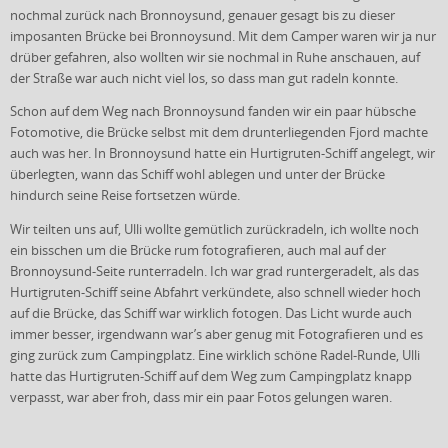
nochmal zurück nach Bronnoysund, genauer gesagt bis zu dieser
imposanten Brücke bei Bronnoysund. Mit dem Camper waren wir ja nur
drüber gefahren, also wollten wir sie nochmal in Ruhe anschauen, auf
der Straße war auch nicht viel los, so dass man gut radeln konnte.
Schon auf dem Weg nach Bronnoysund fanden wir ein paar hübsche
Fotomotive, die Brücke selbst mit dem drunterliegenden Fjord machte
auch was her. In Bronnoysund hatte ein Hurtigruten-Schiff angelegt, wir
überlegten, wann das Schiff wohl ablegen und unter der Brücke
hindurch seine Reise fortsetzen würde.
Wir teilten uns auf, Ulli wollte gemütlich zurückradeln, ich wollte noch
ein bisschen um die Brücke rum fotografieren, auch mal auf der
Bronnoysund-Seite runterradeln. Ich war grad runtergeradelt, als das
Hurtigruten-Schiff seine Abfahrt verkündete, also schnell wieder hoch
auf die Brücke, das Schiff war wirklich fotogen. Das Licht wurde auch
immer besser, irgendwann war’s aber genug mit Fotografieren und es
ging zurück zum Campingplatz. Eine wirklich schöne Radel-Runde, Ulli
hatte das Hurtigruten-Schiff auf dem Weg zum Campingplatz knapp
verpasst, war aber froh, dass mir ein paar Fotos gelungen waren.