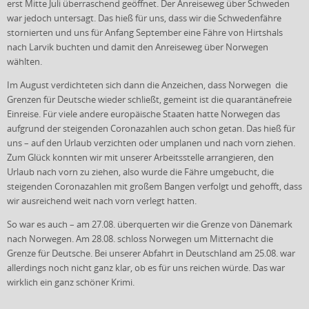
erst Mitte Juli überraschend geöffnet. Der Anreiseweg über Schweden
war jedoch untersagt. Das hieß für uns, dass wir die Schwedenfähre
stornierten und uns für Anfang September eine Fähre von Hirtshals
nach Larvik buchten und damit den Anreiseweg über Norwegen
wählten.
Im August verdichteten sich dann die Anzeichen, dass Norwegen die
Grenzen für Deutsche wieder schließt, gemeint ist die quarantänefreie
Einreise. Für viele andere europäische Staaten hatte Norwegen das
aufgrund der steigenden Coronazahlen auch schon getan. Das hieß für
uns – auf den Urlaub verzichten oder umplanen und nach vorn ziehen.
Zum Glück konnten wir mit unserer Arbeitsstelle arrangieren, den
Urlaub nach vorn zu ziehen, also wurde die Fähre umgebucht, die
steigenden Coronazahlen mit großem Bangen verfolgt und gehofft, dass
wir ausreichend weit nach vorn verlegt hatten.
So war es auch – am 27.08. überquerten wir die Grenze von Dänemark
nach Norwegen. Am 28.08. schloss Norwegen um Mitternacht die
Grenze für Deutsche. Bei unserer Abfahrt in Deutschland am 25.08. war
allerdings noch nicht ganz klar, ob es für uns reichen würde. Das war
wirklich ein ganz schöner Krimi.