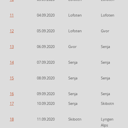
11
04.09.2020
Lofoten
Lofoten
12
05.09.2020
Lofoten
Gvor
13
06.09.2020
Gvor
Senja
14
07.09.2020
Senja
Senja
15
08.09.2020
Senja
Senja
16
09.09.2020
Senja
Senja
17
10.09.2020
Senja
Skibotn
18
11.09.2020
Skibotn
Lyngen
Alps