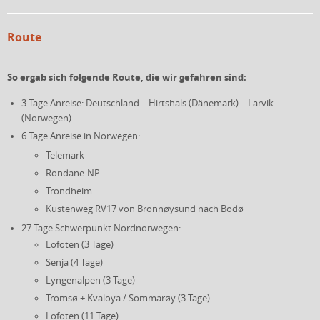
Route
So ergab sich folgende Route, die wir gefahren sind:
3 Tage Anreise: Deutschland – Hirtshals (Dänemark) – Larvik
(Norwegen)
6 Tage Anreise in Norwegen:
Telemark
Rondane-NP
Trondheim
Küstenweg RV17 von Bronnøysund nach Bodø
27 Tage Schwerpunkt Nordnorwegen:
Lofoten (3 Tage)
Senja (4 Tage)
Lyngenalpen (3 Tage)
Tromsø + Kvaloya / Sommarøy (3 Tage)
Lofoten (11 Tage)