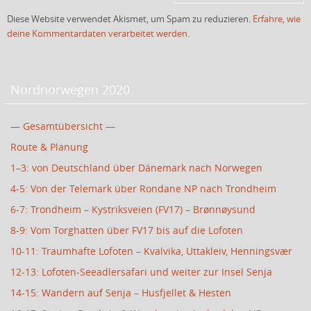
Diese Website verwendet Akismet, um Spam zu reduzieren.
Erfahre, wie
deine Kommentardaten verarbeitet werden.
Nordnorwegen 2020
— Gesamtübersicht —
Route & Planung
1–3: von Deutschland über Dänemark nach Norwegen
4-5: Von der Telemark über Rondane NP nach Trondheim
6-7: Trondheim – Kystriksveien (FV17) – Brønnøysund
8-9: Vom Torghatten über FV17 bis auf die Lofoten
10-11: Traumhafte Lofoten – Kvalvika, Uttakleiv, Henningsvær
12-13: Lofoten-Seeadlersafari und weiter zur Insel Senja
14-15: Wandern auf Senja – Husfjellet & Hesten