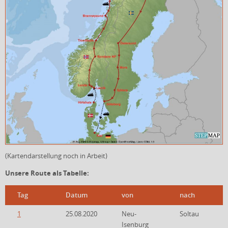
(Kartendarstellung noch in Arbeit)
Unsere Route als Tabelle:
Tag
Datum
von
nach
1
25.08.2020
Neu-
Soltau
Isenburg