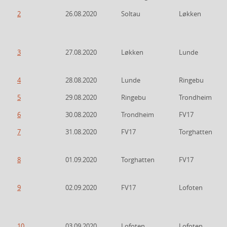
2
26.08.2020
Soltau
Løkken
3
27.08.2020
Løkken
Lunde
4
28.08.2020
Lunde
Ringebu
5
29.08.2020
Ringebu
Trondheim
6
30.08.2020
Trondheim
FV17
7
31.08.2020
FV17
Torghatten
8
01.09.2020
Torghatten
FV17
9
02.09.2020
FV17
Lofoten
10
03.09.2020
Lofoten
Lofoten