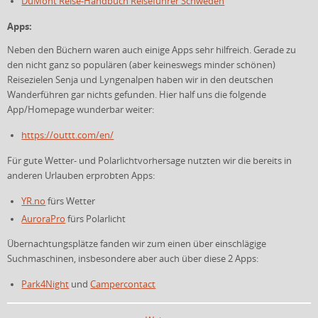
DuMont Reise-Handbuch Reiseführer Schweden
Apps:
Neben den Büchern waren auch einige Apps sehr hilfreich. Gerade zu
den nicht ganz so populären (aber keineswegs minder schönen)
Reisezielen Senja und Lyngenalpen haben wir in den deutschen
Wanderführen gar nichts gefunden. Hier half uns die folgende
App/Homepage wunderbar weiter:
https://outtt.com/en/
Für gute Wetter- und Polarlichtvorhersage nutzten wir die bereits in
anderen Urlauben erprobten Apps:
YR.no
fürs Wetter
AuroraPro
fürs Polarlicht
Übernachtungsplätze fanden wir zum einen über einschlägige
Suchmaschinen, insbesondere aber auch über diese 2 Apps:
Park4Night
und
Campercontact