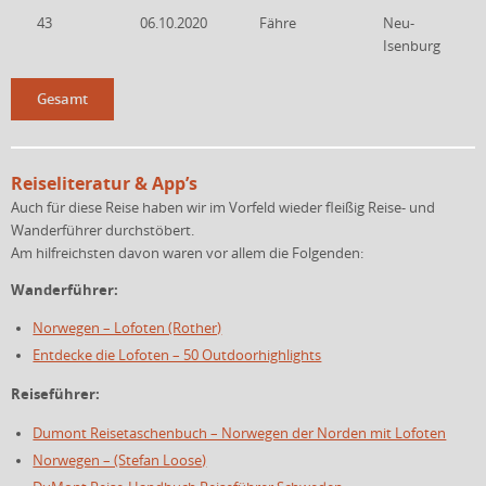
43
06.10.2020
Fähre
Neu-
Isenburg
Gesamt
Reiseliteratur & App’s
Auch für diese Reise haben wir im Vorfeld wieder fleißig Reise- und
Wanderführer durchstöbert.
Am hilfreichsten davon waren vor allem die Folgenden:
Wanderführer:
Norwegen – Lofoten (Rother)
Entdecke die Lofoten – 50 Outdoorhighlights
Reiseführer:
Dumont Reisetaschenbuch – Norwegen der Norden mit Lofoten
Norwegen – (Stefan Loose)