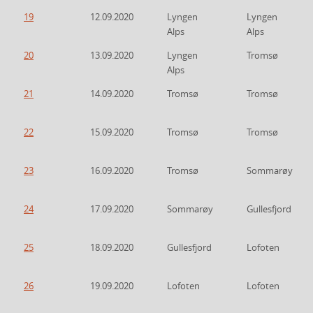
19
12.09.2020
Lyngen
Lyngen
Alps
Alps
20
13.09.2020
Lyngen
Tromsø
Alps
21
14.09.2020
Tromsø
Tromsø
22
15.09.2020
Tromsø
Tromsø
23
16.09.2020
Tromsø
Sommarøy
24
17.09.2020
Sommarøy
Gullesfjord
25
18.09.2020
Gullesfjord
Lofoten
26
19.09.2020
Lofoten
Lofoten