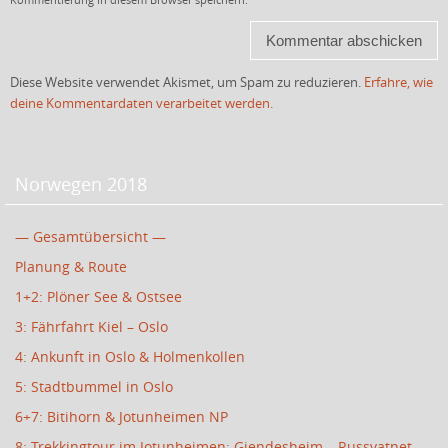
Diese Website verwendet Akismet, um Spam zu reduzieren.
Erfahre, wie
deine Kommentardaten verarbeitet werden.
Norwegen 2018
— Gesamtübersicht —
Planung & Route
1+2: Plöner See & Ostsee
3: Fährfahrt Kiel – Oslo
4: Ankunft in Oslo & Holmenkollen
5: Stadtbummel in Oslo
6+7: Bitihorn & Jotunheimen NP
8: Trekkingtour im Jotunheimen: Gjendesheim – Russvatnet