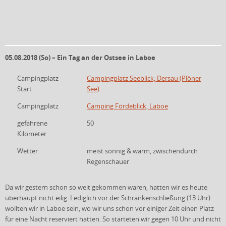
05.08.2018 (So) – Ein Tag an der Ostsee in Laboe
Campingplatz
Campingplatz Seeblick, Dersau (Plöner
Start
See)
Campingplatz
Camping Fördeblick, Laboe
gefahrene
50
Kilometer
Wetter
meist sonnig & warm, zwischendurch
Regenschauer
Da wir gestern schon so weit gekommen waren, hatten wir es heute
überhaupt nicht eilig. Lediglich vor der Schrankenschließung (13 Uhr)
wollten wir in Laboe sein, wo wir uns schon vor einiger Zeit einen Platz
für eine Nacht reserviert hatten. So starteten wir gegen 10 Uhr und nicht