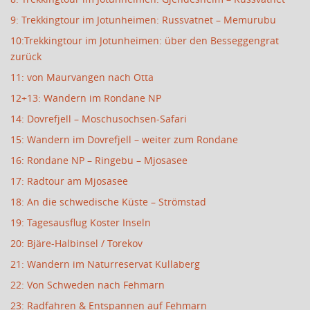
9: Trekkingtour im Jotunheimen: Russvatnet – Memurubu
10:Trekkingtour im Jotunheimen: über den Besseggengrat
zurück
11: von Maurvangen nach Otta
12+13: Wandern im Rondane NP
14: Dovrefjell – Moschusochsen-Safari
15: Wandern im Dovrefjell – weiter zum Rondane
16: Rondane NP – Ringebu – Mjosasee
17: Radtour am Mjosasee
18: An die schwedische Küste – Strömstad
19: Tagesausflug Koster Inseln
20: Bjäre-Halbinsel / Torekov
21: Wandern im Naturreservat Kullaberg
22: Von Schweden nach Fehmarn
23: Radfahren & Entspannen auf Fehmarn