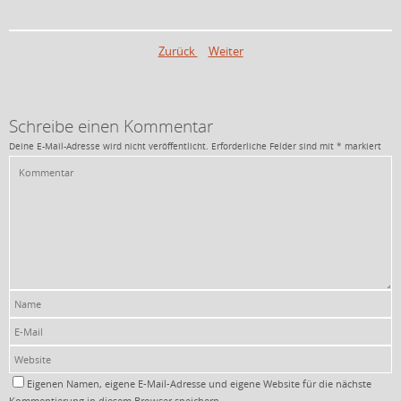
Zurück
Weiter
Schreibe einen Kommentar
Deine E-Mail-Adresse wird nicht veröffentlicht.
Erforderliche Felder sind mit
*
markiert
Eigenen Namen, eigene E-Mail-Adresse und eigene Website für die nächste
Kommentierung in diesem Browser speichern.