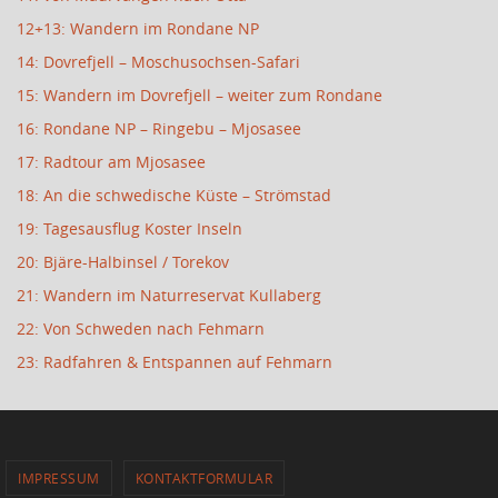
12+13: Wandern im Rondane NP
14: Dovrefjell – Moschusochsen-Safari
15: Wandern im Dovrefjell – weiter zum Rondane
16: Rondane NP – Ringebu – Mjosasee
17: Radtour am Mjosasee
18: An die schwedische Küste – Strömstad
19: Tagesausflug Koster Inseln
20: Bjäre-Halbinsel / Torekov
21: Wandern im Naturreservat Kullaberg
22: Von Schweden nach Fehmarn
23: Radfahren & Entspannen auf Fehmarn
IMPRESSUM
KONTAKTFORMULAR