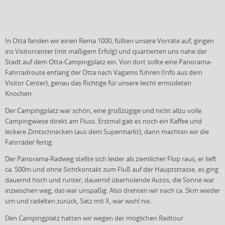
In Otta fanden wir einen Rema 1000, füllten unsere Vorräte auf, gingen
ins Visitorcenter (mit mäßigem Erfolg) und quartierten uns nahe der
Stadt auf dem Otta-Campingplatz ein. Von dort sollte eine Panorama-
Fahrradroute entlang der Otta nach Vagamo führen (Info aus dem
Visitor Center), genau das Richtige für unsere leicht ermüdeten
Knochen.
Der Campingplatz war schön, eine großzügige und nicht allzu volle
Campingwiese direkt am Fluss. Erstmal gab es noch ein Kaffee und
leckere Zimtschnecken (aus dem Supermarkt), dann machten wir die
Fahrräder fertig.
Der Panorama-Radweg stellte sich leider als ziemlicher Flop raus, er lieft
ca. 500m und ohne Sichtkontakt zum Fluß auf der Hauptstrasse, es ging
dauernd hoch und runter, dauernd überholende Autos, die Sonne war
inzwischen weg, das war unspaßig. Also drehten wir nach ca. 5km wieder
um und radelten zurück, Satz mit X, war wohl nix.
Den Campingplatz hatten wir wegen der möglichen Radtour