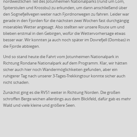
nordwestlichen Teil des Jotunheimen Nationalparks (rund um Lom,
Spiterstulen und Krossbu) zu erkunden, um dann anschließend über
den Sognefjellvegen weiter nach Fjordnorwegen zu fahren. Leider war
gerade in den Fjorden für die nächsten zwei Wochen fast durchgängig
miserables Wetter angesagt. Also stellten wir unsere Route um und
blieben erstmal in den Gebirgen, wofür die Wettervorhersage etwas
besser war. Wir konnten ja auch noch später im Dovrefjell (Dombas) in
die Fjorde abbiegen.
Und so stand heute die Fahrt vom Jotunheimen Nationalpark in
Richtung Rondane Nationalpark auf dem Programm. Klar, wir hätten
sicher auch hier noch Wandermöglichkeiten gefunden, aber ein
ruhigerer Tag nach unserer 3-Tages-Trekkingtour konnte sicher auch
nicht schaden.
Zunächst ging es die RV51 weiter in Richtung Norden. Die großen
schroffen Berge wichen allerdings aus dem Blickfeld, dafür gab es mehr
Wald und viele kleine und größere Seen.