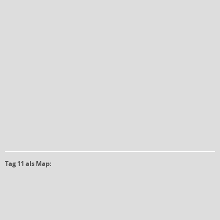
Tag 11 als Map: