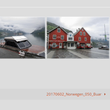
20170602_Norwegen_050_Buar