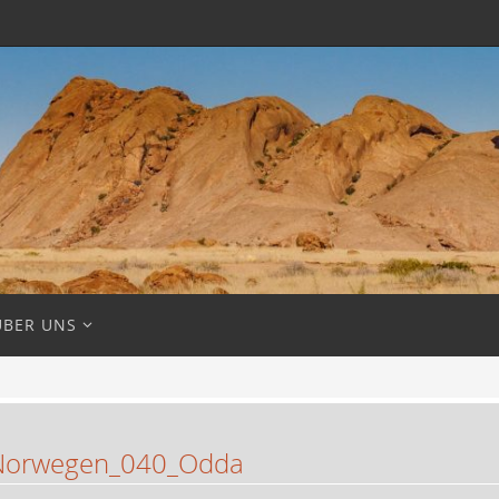
ÜBER UNS
Norwegen_040_Odda