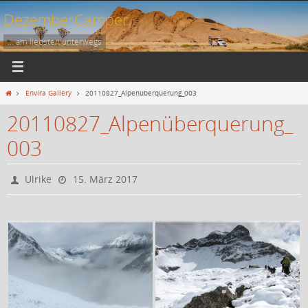
Zum
DezemberCamper
Inhalt
springen
... am liebsten unterwegs
Start
Envira Gallery
20110827_Alpenüberquerung_003
20110827_Alpenüberquerung_
003
Ulrike
15. März 2017