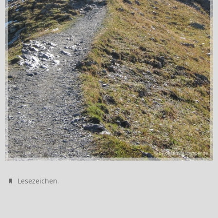
.
Lesezeichen