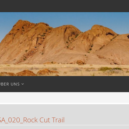
ÜBER UNS
_020_Rock Cut Trail