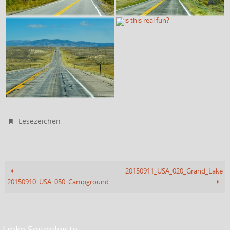
.
Lesezeichen
20150911_USA_020_Grand_Lake
20150910_USA_050_Campground
Linke Seitenleiste