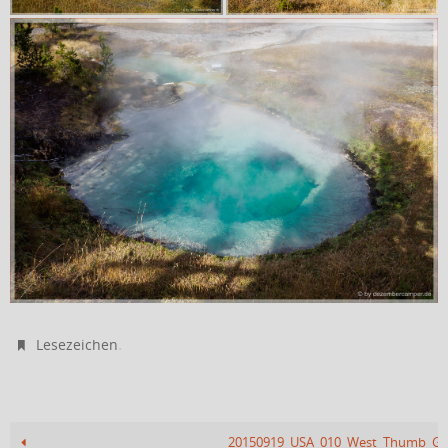
.
Lesezeichen
20150919_USA_010_West_Thumb_Gey