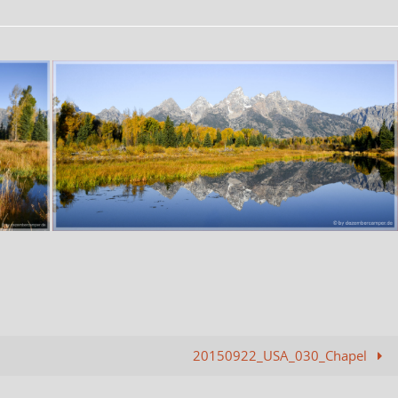
20150922_USA_030_Chapel