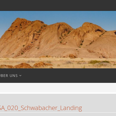
ÜBER UNS
A_020_Schwabacher_Landing