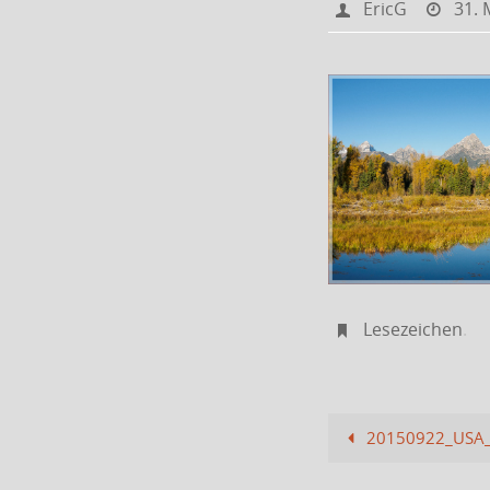
EricG
31. 
Lesezeichen
.
20150922_USA_