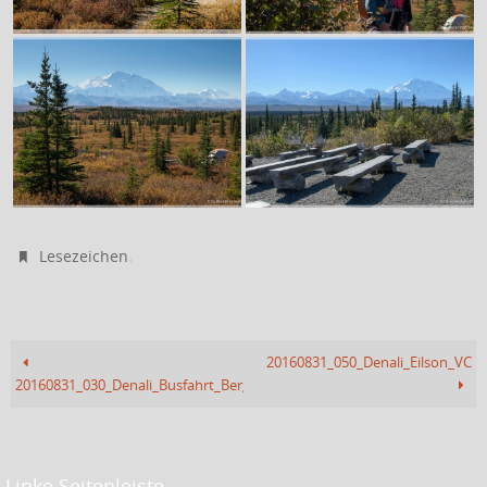
.
Lesezeichen
20160831_050_Denali_Eilson_VC
20160831_030_Denali_Busfahrt_Berg
Linke Seitenleiste