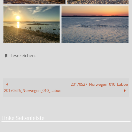
.
Lesezeichen
20170527_Norwegen_010_Laboe
20170526_Norwegen_010_Laboe
Linke Seitenleiste