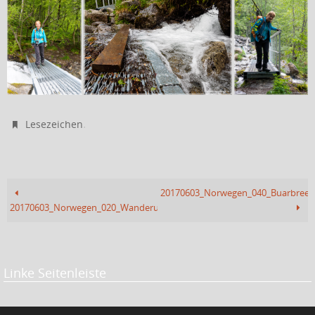
.
Lesezeichen
20170603_Norwegen_040_Buarbree
20170603_Norwegen_020_Wanderung
Linke Seitenleiste