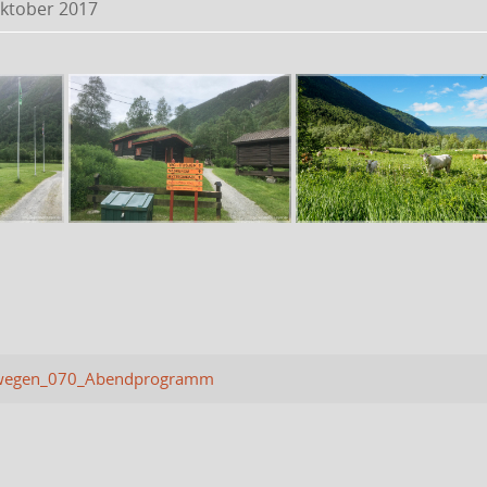
Oktober 2017
wegen_070_Abendprogramm