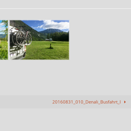
20160831_010_Denali_Busfahrt_I