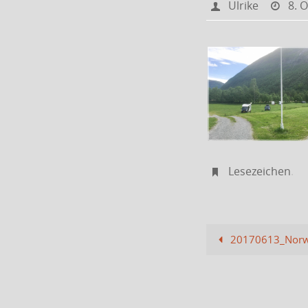
Ulrike
8. 
Lesezeichen
.
20170613_Nor