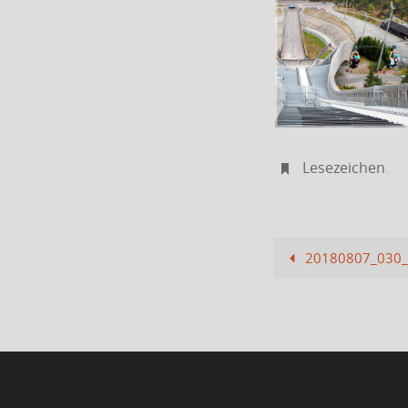
Lesezeichen
.
20180807_030_