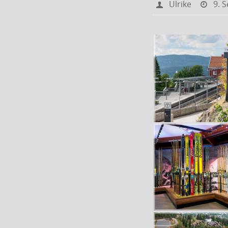
Ulrike
9. 