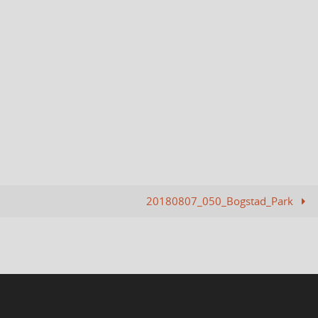
20180807_050_Bogstad_Park