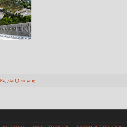
Bogstad_Camping
IMPRESSUM
KONTAKTFORMULAR
DATENSCHUTZERKLÄRUNG