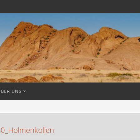
ÜBER UNS
0_Holmenkollen