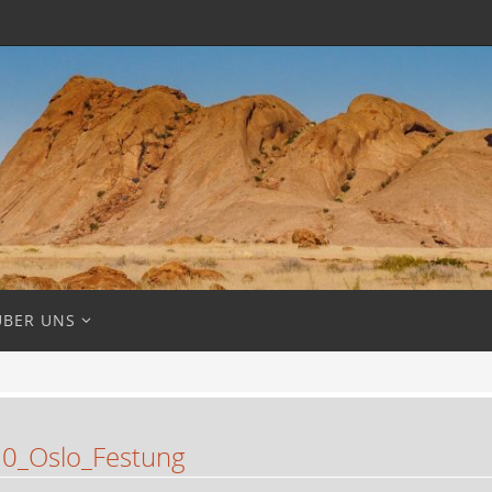
ÜBER UNS
0_Oslo_Festung