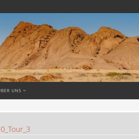
ÜBER UNS
0_Tour_3