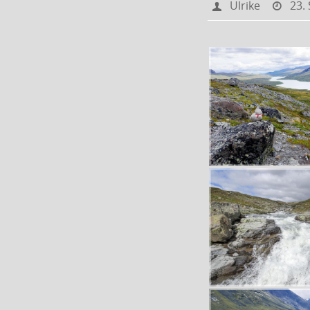
Ulrike
23.