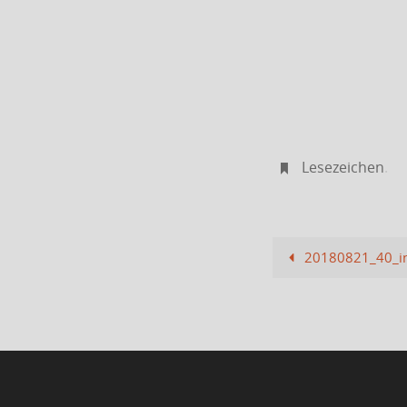
Lesezeichen
.
20180821_40_in