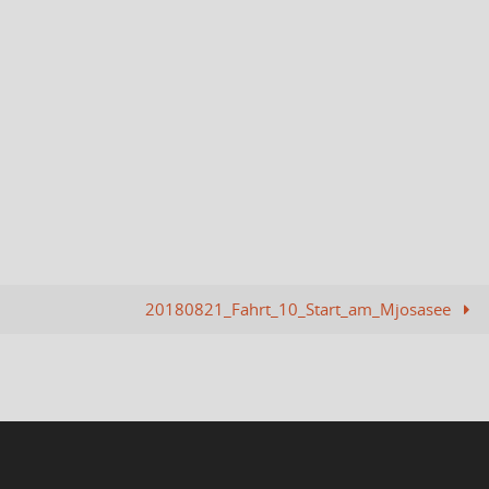
20180821_Fahrt_10_Start_am_Mjosasee