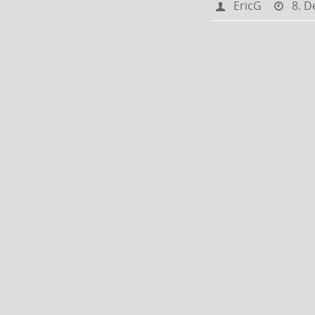
EricG
8. 