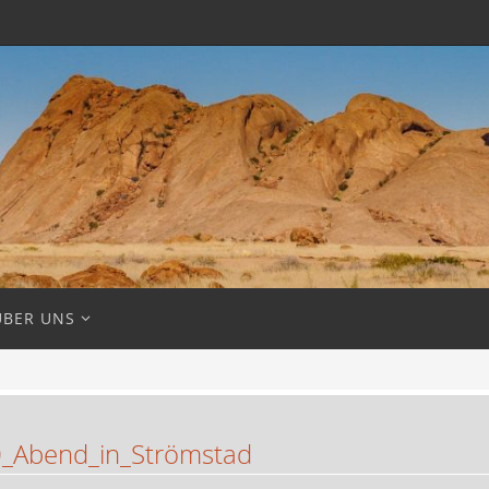
ÜBER UNS
_Abend_in_Strömstad