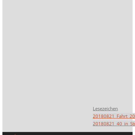
Lesezeichen
.
20180821_Fahrt_20
20180821_40_in_Str