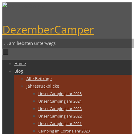
Zum
Inhalt
springen
DezemberCamper
... am liebsten unterwegs
Zum
Home
Inhalt
Blog
springen
Alle Beiträge
Jahresrückblicke
Unser Campingjahr 2025
Unser Campingjahr 2024
Unser Campingjahr 2023
Unser Campingjahr 2022
Unser Campingjahr 2021
Camping im Coronajahr 2020