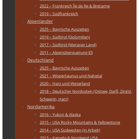
2022 – Frankreich Île de Re & Bretagne
2019 – Südfrankreich
Alpenländer
2025 – Bayrische Auszeiten
2019 – Südtirol (Dolomiten)
2017 – Südtirol (Meraner Land)
2011 – Alpenüberquerung E5
Deutschland
2025 – Bayrische Auszeiten
2021 – Wispertaunus und Nahetal
2020 – Harz und Weserland
2018 – Deutscher Nordosten (Ostsee, Darß, Zingst,
Schwerin, Harz)
Nordamerika
2016 – Yukon & Alaska
2015 – USA Rocky Mountains & Yellowstone
2014 – USA Südwesten (in Arbeit)
2013 – Kanada & Nordwest USA