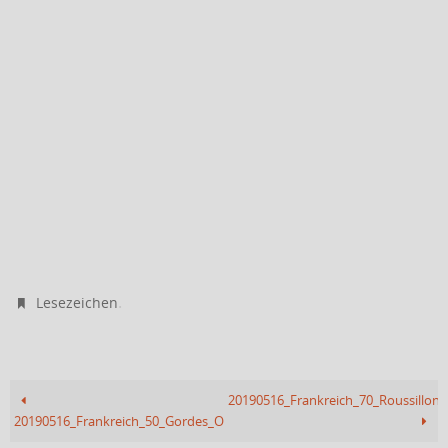
.
Lesezeichen
20190516_Frankreich_70_Roussillon
20190516_Frankreich_50_Gordes_Ortsausgang