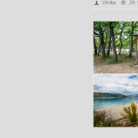
Ulrike
29.