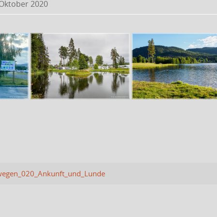
 Oktober 2020
egen_020_Ankunft_und_Lunde