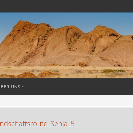
ÜBER UNS
dschaftsroute_Senja_5