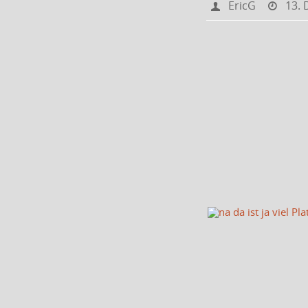
EricG
13.