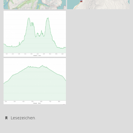
.
Lesezeichen