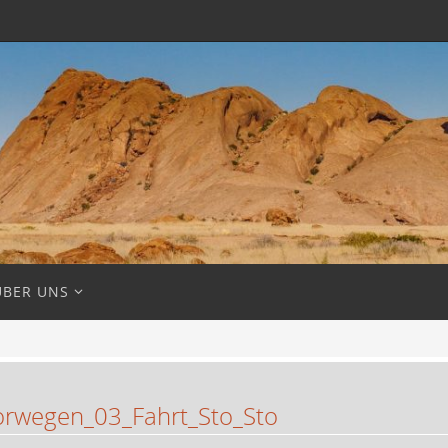
ÜBER UNS
rwegen_03_Fahrt_Sto_Sto