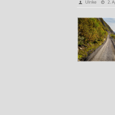
Ulrike
2. A