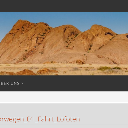
ÜBER UNS
rwegen_01_Fahrt_Lofoten