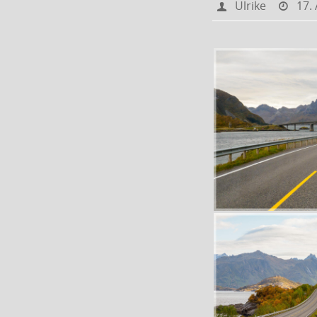
Ulrike
17.