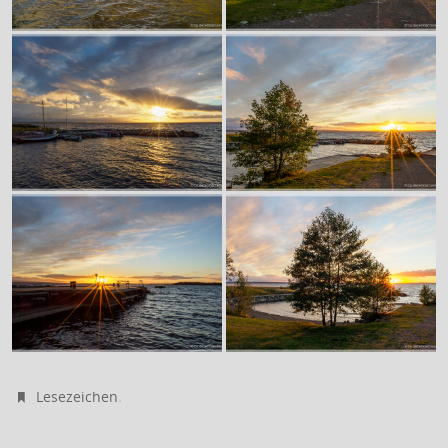
.
Lesezeichen