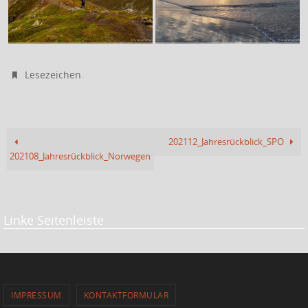
.
Lesezeichen
202112_Jahresrückblick_SPO
202108_Jahresrückblick_Norwegen
Linke Seitenleiste
IMPRESSUM
KONTAKTFORMULAR