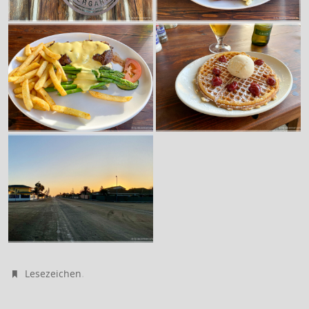
.
Lesezeichen