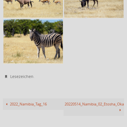
.
Lesezeichen
2022_Namibia_Tag_16
20220514_Namibia_02_Etosha_Okau