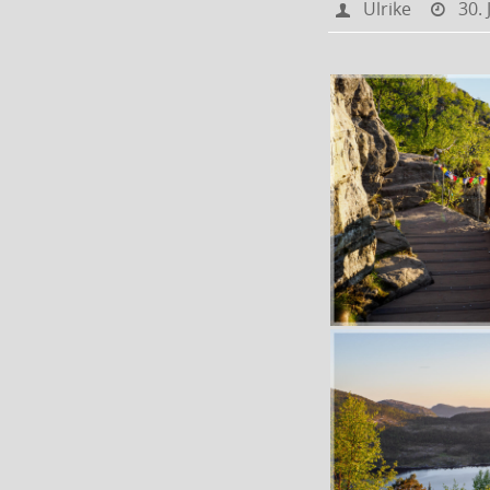
Ulrike
30. 