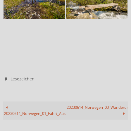
.
Lesezeichen
20230614_Norwegen_03_Wanderung_
20230614_Norwegen_01_Fahrt_Austerdalsbreen