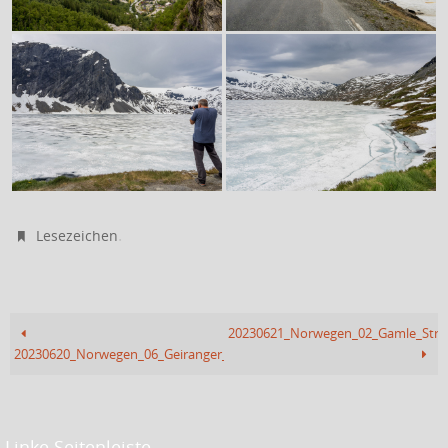
.
Lesezeichen
20230621_Norwegen_02_Gamle_Stryn
20230620_Norwegen_06_Geiranger_Wasserfall
Linke Seitenleiste