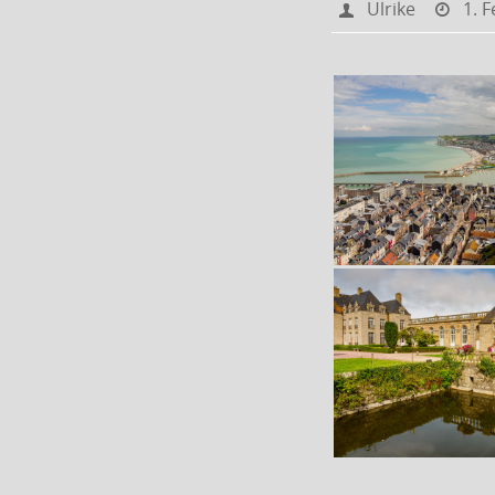
Ulrike
1. 