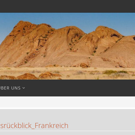
ÜBER UNS
rückblick_Frankreich